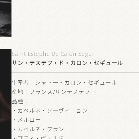
Saint Estephe De Calon Segur
サン・テステフ・ド・カロン・セギュール
生産者：シャトー・カロン・セギュール
産地：フランス/サンテステフ
品種：
・カベルネ・ソーヴィニョン
・メルロー
・カベルネ・フラン
・プティ・ヴェルド