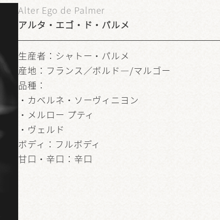
Alter Ego de Palmer
アルタ・エゴ・ド・パルメ
生産者：シャトー・パルメ
産地：フランス／ボルド―/マルゴー
品種：
・カベルネ・ソーヴィニヨン
・メルロー プティ
・ヴェルド
ボディ：フルボディ
甘口・辛口：辛口