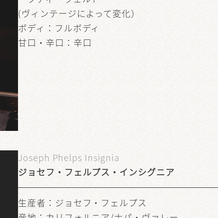
(ヴィンテージによって変化）
ボディ：フルボディ
甘口・辛口：辛口
Joseph Phelps Insignia
ジョセフ・フェルプス・インシグニア
生産者：ジョセフ・フェルプス
産地：カリフォルニア/ナパ・ヴァレー