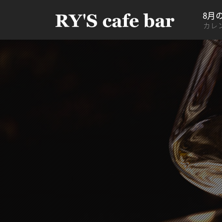
8月
カレ