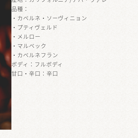
品種：
・カベルネ・ソーヴィニョン
・プティヴェルド
・メルロー
・マルベック
・カベルネフラン
ボディ：フルボディ
甘口・辛口：辛口