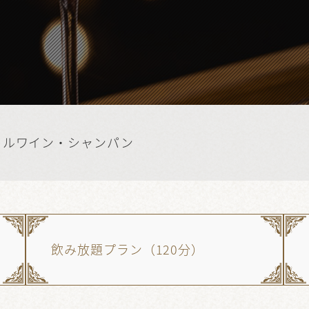
トルワイン・シャンパン
飲み放題プラン（120分）