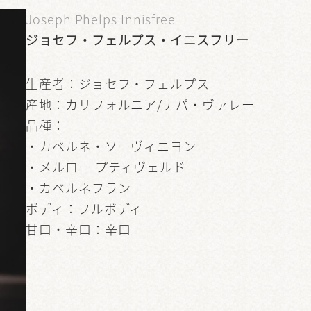
Joseph Phelps Innisfree
ジョセフ・フェルプス・イニスフリー
生産者：ジョセフ・フェルプス
産地：カリフォルニア/ナパ・ヴァレー
品種：
・カベルネ・ソーヴィニヨン
・メルロー プティヴェルド
・カベルネフラン
ボディ：フルボディ
甘口・辛口：辛口