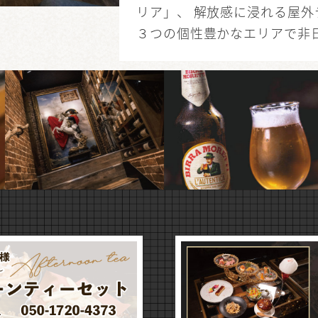
リア」、 解放感に浸れる屋
３つの個性豊かなエリアで非