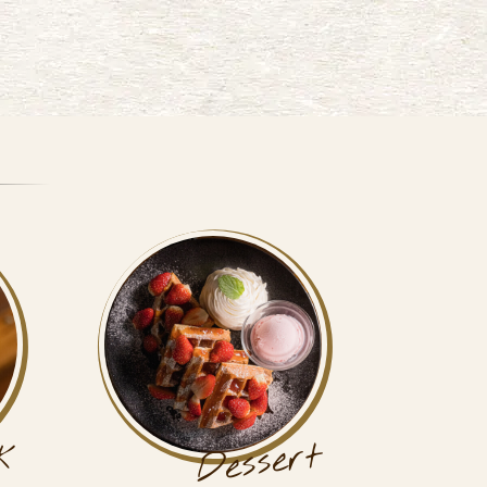
Dessert
k