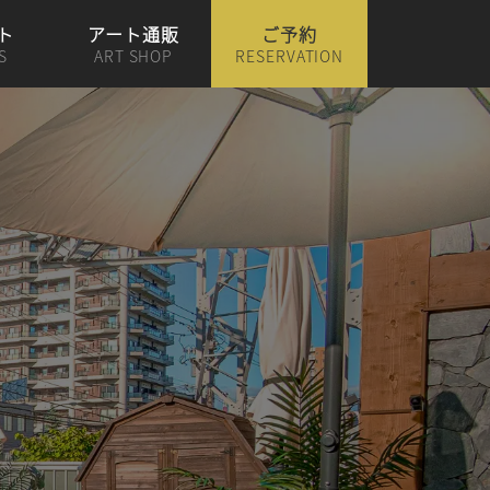
ト
アート通販
ご予約
S
ART SHOP
RESERVATION