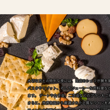
大切な方との特別な夜には、当店のシェフが腕を
パスタやリゾット、そしてジューシーな肉料理な
ます。 デートや女子会、二次会などのプランもご
さらに、世界各国から厳選された上質なワインを