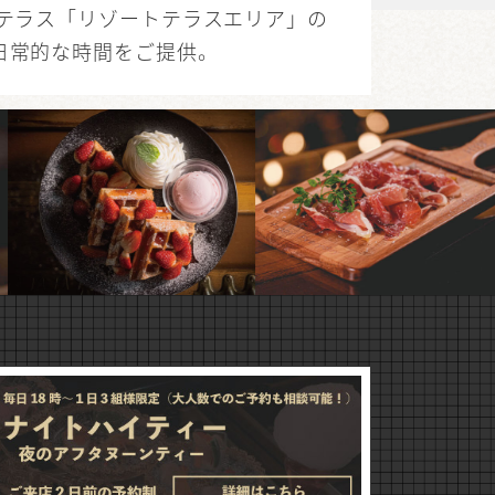
外テラス「リゾートテラスエリア」の
日常的な時間をご提供。