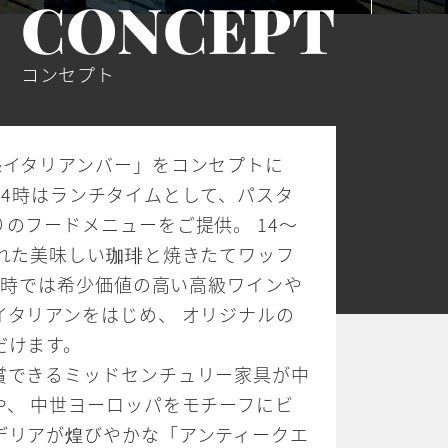
CONCEPT
コンセプト
&イタリアンバー」をコンセプトに
1～14時はランチタイムとして、パスタ
のフードメニューをご提供。 14～
淹れた美味しい珈琲と焼きたてワッフ
23時では希少価値の高い高級ワインや
イタリアンをはじめ、 オリジナルの
だけます。
賞できるミッドセンチュリー家具が中
や、 中世ヨーロッパをモチーフにビ
デリアが煌びやかな「アンティークエ