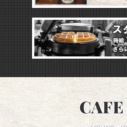
CAFE 
CAFE: 14:00 ～ 17: