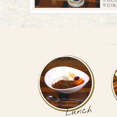
平日3名
Lunch