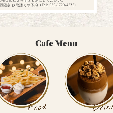
様限定 お電話での予約（Tel:
050-1720-4373
）
Cafe Menu
Drin
Food