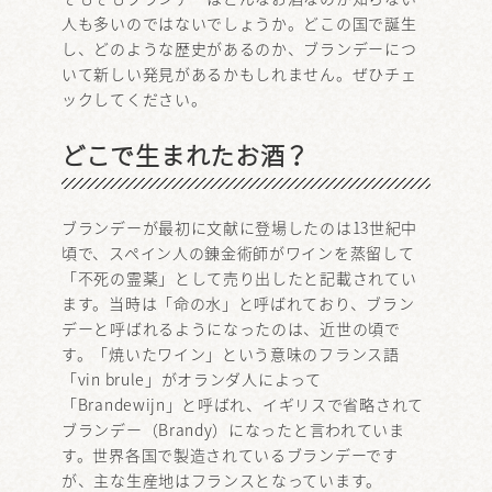
人も多いのではないでしょうか。どこの国で誕生
し、どのような歴史があるのか、ブランデーにつ
いて新しい発見があるかもしれません。ぜひチェ
ックしてください。
どこで生まれたお酒？
ブランデーが最初に文献に登場したのは13世紀中
頃で、スペイン人の錬金術師がワインを蒸留して
「不死の霊薬」として売り出したと記載されてい
ます。当時は「命の水」と呼ばれており、ブラン
デーと呼ばれるようになったのは、近世の頃で
す。「焼いたワイン」という意味のフランス語
「vin brule」がオランダ人によって
「Brandewijn」と呼ばれ、イギリスで省略されて
ブランデー（Brandy）になったと言われていま
す。世界各国で製造されているブランデーです
が、主な生産地はフランスとなっています。