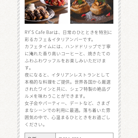
RY'S Cafe Barは、日常のひとときを特別に
彩るカフェ＆イタリアンバーです。
カフェタイムには、ハンドドリップで丁寧
に淹れた香り高いコーヒーと、焼きたての
ふわふわワッフルをお楽しみいただけま
す。
夜になると、イタリアンレストランとして
本格的な料理をご提供。世界各国から厳選
されたワインと共に、シェフ特製の絶品グ
ルメを味わうことができます。
女子会やパーティー、デートなど、さまざ
まなシーンでの利用に最適。落ち着いた雰
囲気の中で、心温まるひとときをお過ごし
ください。