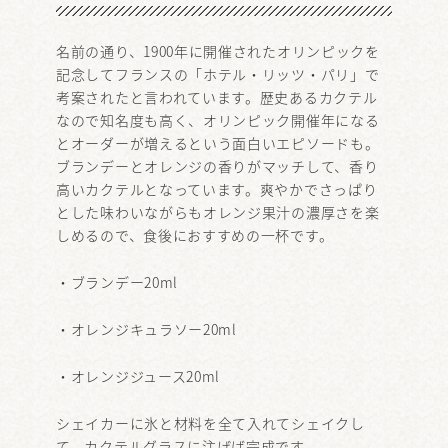
名前の通り、1900年に開催されたオリンピックを
記念してフランスの「ホテル・リッツ・パリ」で
考案されたと言われています。歴史あるカクテル
なので知名度も高く、オリンピック開催年になる
とオーダーが増えるという面白いエピソードも。
ブランデーとオレンジの香りがマッチして、香り
高いカクテルとなっています。爽やかでさっぱり
とした味わいながらもオレンジ果汁の濃厚さを楽
しめるので、食後におすすめの一杯です。
・ブランデー20ml
・オレンジキュラソー20ml
・オレンジジュース20ml
シェイカーに氷と材料を全て入れてシェイクし
て、カクテルグラスに注げば完成です。