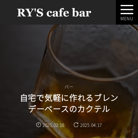
バー
自宅で気軽に作れるブレン
デーベースのカクテル
2025.02.10
2025.04.17