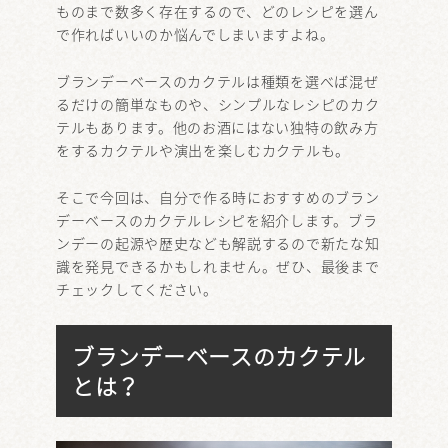
ものまで数多く存在するので、どのレシピを選ん
で作ればいいのか悩んでしまいますよね。
ブランデーベースのカクテルは種類を選べば混ぜ
るだけの簡単なものや、シンプルなレシピのカク
テルもあります。他のお酒にはない独特の飲み方
をするカクテルや演出を楽しむカクテルも。
そこで今回は、自分で作る時におすすめのブラン
デーベースのカクテルレシピを紹介します。ブラ
ンデーの起源や歴史なども解説するので新たな知
識を発見できるかもしれません。ぜひ、最後まで
チェックしてください。
ブランデーベースのカクテル
とは？