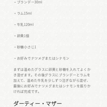
・ブランデー30ml
・ラム15ml
・牛乳120ml
・卵黄1個
・砂糖小さじ1
・お好みでナツメグまたはシナモン
まずは温めたグラスに卵黄と砂糖を入れてよくか
き混ぜます。その後グラスにブランデーとラムを
加えて、温めた牛乳を少しずつ注ぎながら混ぜ、
最後にお好みでナツメグまたはシナモンを振りか
ければ完成です。
ダーティー・マザー