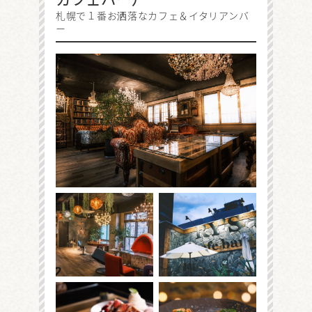
札幌で１番お洒落なカフェ＆イタリアンバ
ー