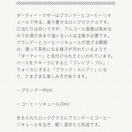
ダーティー・マザーはブランデーとコーヒーリキ
ュールで作る、香り豊かなロングカクテルです。
口当たりは甘いですが、アルコール度数は高めな
のでお酒があまり強くない人は注意が必要です。
ブランデーとコーヒーリキュールが混ざる瞬間
の、濁って茶色になる様子が汚れているようで
「ダーティー」と名付けられたといわれています。
ベースをテキーラにすると「ブレイブ・ブル」、
ウォッカにすると「ブラック・ルシアン」にな
り、さまざまな楽しみ方があります。
・ブランデー40ml
・コーヒーリキュール20ml
氷を入れたロックグラスにブランデーとコーヒー
リキュールを注ぎ、軽く混ぜたら完成です。