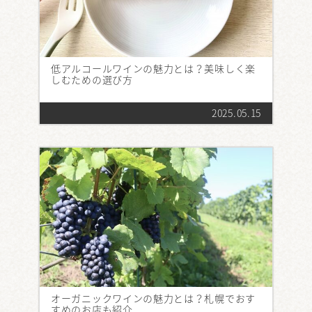
低アルコールワインの魅力とは？美味しく楽
しむための選び方
2025.05.15
オーガニックワインの魅力とは？札幌でおす
すめのお店も紹介