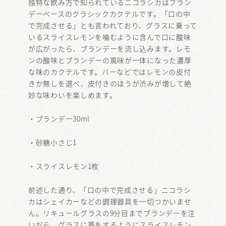
独特な飲み方で知られているニコラシカはブラン
デーベースのクラシックカクテルです。「口の中
で完成させる」とも言われており、グラスに乗って
いるスライスレモンを噛むように含んで口に酸味
が広がったら、ブランデーを流し込みます。レモ
ンの酸味とブランデーの風味が一体になった濃厚
な味のカクテルです。バーなどではレモンの皮付
きか無しを選べ、皮付きのほうが渋みが増して絶
妙な味わいを楽しめます。
・ブランデー30ml
・砂糖小さじ1
・スライスレモン1枚
前述した通り、「口の中で完成させる」ニコラシ
カはシェイカーなどの調理器具を一切つかいませ
ん。リキュールグラスの9分目までブランデーを注
いだら、グラスに蓋をするようにスライスレモン