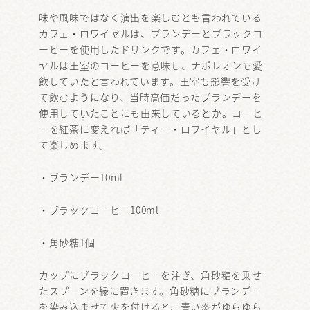
味や風味ではなく演出を楽しむとも言われている
カフェ・ロワイヤルは、ブランデーとブラックコ
ーヒーを使用したドリンクです。カフェ・ロワイ
ヤルは王室のコーヒーを意味し、ナポレオンも愛
飲していたと言われています。王室も影響を受け
て飲むようになり、当時高価だったブランデーを
使用していたことにも由来しているとか。コーヒ
ーを紅茶に変えれば「ティー・ロワイヤル」とし
て楽しめます。
・ブランデー10ml
・ブラックコーヒー100ml
・角砂糖1個
カップにブラックコーヒーを注ぎ、角砂糖を乗せ
たスプーンを縁に置きます。角砂糖にブランデー
を染み込ませて火を付けると、青い炎がゆらゆら