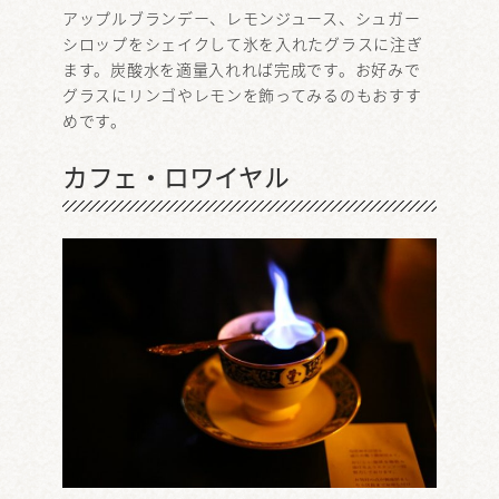
アップルブランデー、レモンジュース、シュガー
シロップをシェイクして氷を入れたグラスに注ぎ
ます。炭酸水を適量入れれば完成です。お好みで
グラスにリンゴやレモンを飾ってみるのもおすす
めです。
カフェ・ロワイヤル