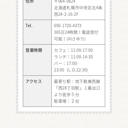
住所
〒064-0824
北海道札幌市中央区北4条
西24-2-16-2F
Tel.
050-1720-4373
365日24時間！電話受付
可能！(AIさゆり)
営業時間
カフェ：11:00-17:00
ランチ：11:00-14:30
バー：17:00-
23:00（L.O.22:30）
アクセス
最寄り駅：地下鉄東西線
「西28丁目駅」１番出口
より徒歩５分
駐車場：２台