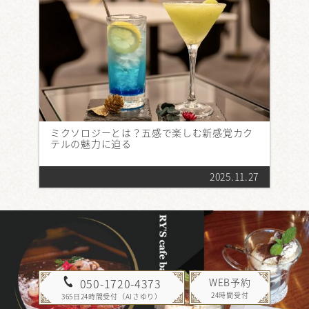
ミクソロジーとは？五感で楽しむ新感覚カク
テルの魅力に迫る
2025.11.27
WEB予約
050-1720-4373
24時間受付
365日24時間受付（AIさゆり）