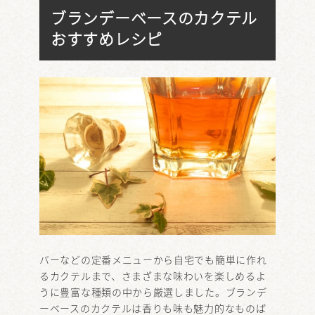
ブランデーベースのカクテル
おすすめレシピ
バーなどの定番メニューから自宅でも簡単に作れ
るカクテルまで、さまざまな味わいを楽しめるよ
うに豊富な種類の中から厳選しました。ブランデ
ーベースのカクテルは香りも味も魅力的なものば