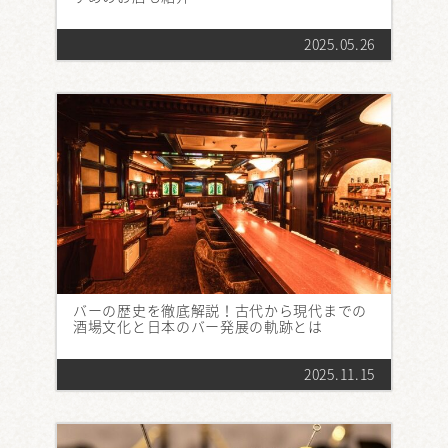
2025.05.26
バーの歴史を徹底解説！古代から現代までの
酒場文化と日本のバー発展の軌跡とは
2025.11.15