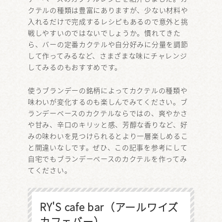
クテルの種類は豊富にありますが、少ない材料や
入れるだけで完成するレシピもあるので意外と挑
戦しやすいのではないでしょうか。慣れてきた
ら、バーの定番カクテルや自分好みに分量を調節
して作ってみるなど、さまざまな味にチャレンジ
してみるのもおすすめです。
使うブランデーの銘柄によってカクテルの種類や
味わいが変化するのも楽しんでみてください。ブ
ランデーベースのカクテルならではの、爽やかさ
や甘み、辛口のキリッと感、芳醇な香りなど、好
みの味わいを見つけられるとより一層楽しめるこ
と間違いなしです。ぜひ、この記事を参考にして
自宅でもブランデーベースのカクテルを作ってみ
てください。
RY'S cafe bar（アールワイズ
カフェバー）