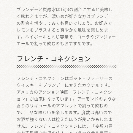
ブランデーと炭酸水は1対3の割合にすると美味し
く味わえますが、濃いめが好きな方はブランデー
の割合を増やしてみても良いでしょう。お好みで
レモンをプラスすると爽やかな風味を楽しめま
す。ハイボールと同じ容量で、コーラやジンジャー
エールで割って飲むのもおすすめです。
フレンチ・コネクション
フレンチ・コネクションはゴット・ファーザーの
ウイスキーをブランデーに変えたカクテルです。
アメリカのアクション映画「フレンチ・コネクシ
ョン」が由来になっています。アーモンドのような
香りのリキュールのアマレットで割って飲むの
で、上品な味わいを楽しめます。度数は高いので
お酒が強くない人は控えたほうが良いかもしれま
せん。フレンチ・コネクションには、「妄想力豊
かな不思議な世界の住人」というカクテル言葉も