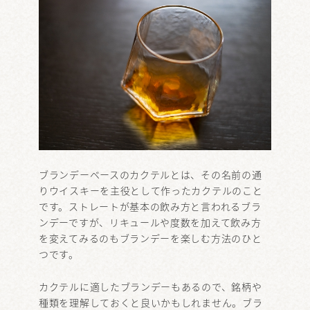
ブランデーベースのカクテルとは、その名前の通
りウイスキーを主役として作ったカクテルのこと
です。ストレートが基本の飲み方と言われるブラ
ンデーですが、リキュールや度数を加えて飲み方
を変えてみるのもブランデーを楽しむ方法のひと
つです。
カクテルに適したブランデーもあるので、銘柄や
種類を理解しておくと良いかもしれません。ブラ