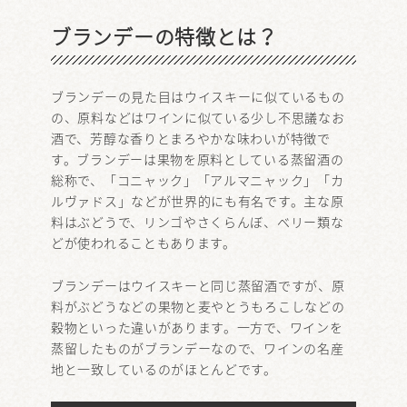
ブランデーの特徴とは？
ブランデーの見た目はウイスキーに似ているもの
の、原料などはワインに似ている少し不思議なお
酒で、芳醇な香りとまろやかな味わいが特徴で
す。ブランデーは果物を原料としている蒸留酒の
総称で、「コニャック」「アルマニャック」「カ
ルヴァドス」などが世界的にも有名です。主な原
料はぶどうで、リンゴやさくらんぼ、ベリー類な
どが使われることもあります。
ブランデーはウイスキーと同じ蒸留酒ですが、原
料がぶどうなどの果物と麦やとうもろこしなどの
穀物といった違いがあります。一方で、ワインを
蒸留したものがブランデーなので、ワインの名産
地と一致しているのがほとんどです。