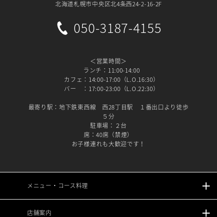
北海道札幌市中央区北4条西24-2-16-2F
050-3187-4155
＜営業時間＞
ランチ：11:00-14:00
カフェ：14:00-17:00（L.O.16:30）
バー ：17:00-23:00（L.O.22:30）
最寄り駅：地下鉄東西線 西28丁目駅 １番出口より徒歩
５分
駐車場：２台
席：40席（禁煙）
お子様連れも大歓迎です！
メニュー・コース料理
店舗案内