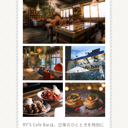
RY'S Cafe Barは、日常のひとときを特別に