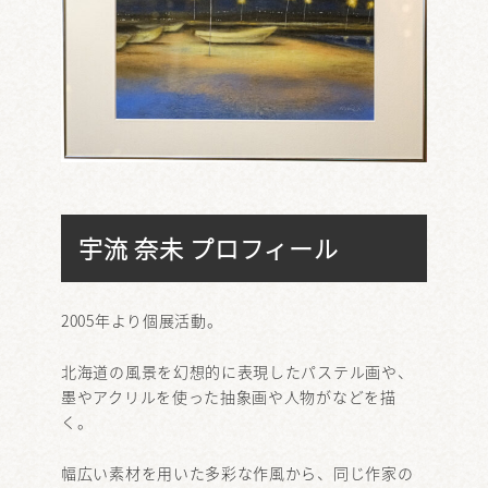
宇流 奈未 プロフィール
2005年より個展活動。
北海道の風景を幻想的に表現したパステル画や、
墨やアクリルを使った抽象画や人物がなどを描
く。
幅広い素材を用いた多彩な作風から、同じ作家の