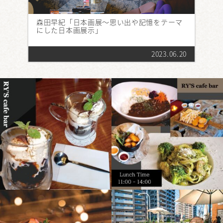
森田早紀「日本画展～思い出や記憶をテーマ
にした日本画展示」
2023.06.20