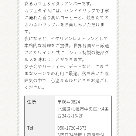
彩るカフェ＆イタリアンバーです。
カフェタイムには、ハンドドリップで丁寧
に淹れた香り高いコーヒーと、焼きたての
ふわふわワッフルをお楽しみいただけま
す。
夜になると、イタリアンレストランとして
本格的な料理をご提供。世界各国から厳選
されたワインと共に、シェフ特製の絶品グ
ルメを味わうことができます。
女子会やパーティー、デートなど、さまざ
まなシーンでの利用に最適。落ち着いた雰
囲気の中で、心温まるひとときをお過ごし
ください。
住所
〒064-0824
北海道札幌市中央区北4条
西24-2-16-2F
Tel.
050-1720-4373
365日24時間！電話受付