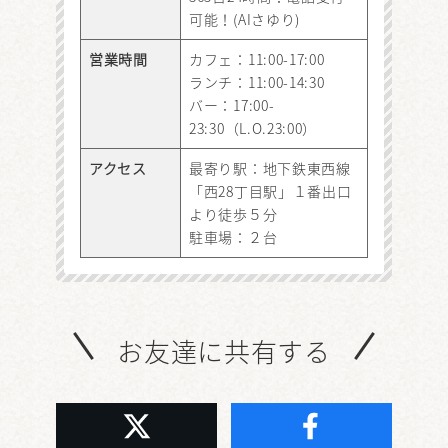
可能！(AIさゆり)
営業時間
カフェ：11:00-17:00
ランチ：11:00-14:30
バー：17:00-
23:30（L.O.23:00）
アクセス
最寄り駅：地下鉄東西線
「西28丁目駅」１番出口
より徒歩５分
駐車場：２台
お友達に共有する