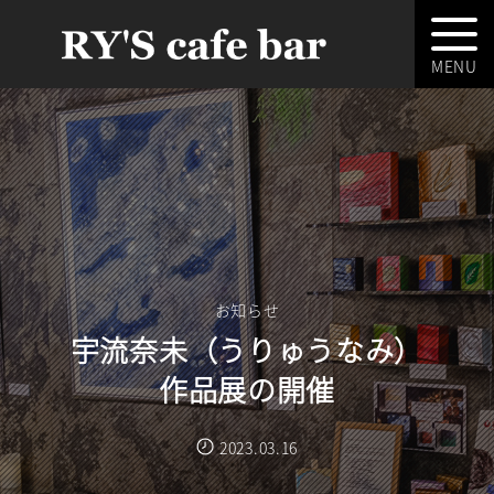
お知らせ
宇流奈未（うりゅうなみ）
作品展の開催
2023.03.16