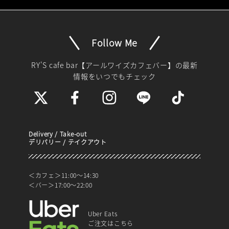
Follow Me
RY'S cafe bar【アールワイズカフェバー】
の最新
情報をいつでもチェック
Delivery / Take-out
デリバリー / テイクアウト
＜カフェ＞11:00～14:30
＜バー＞17:00～22:00
Uber Eats
ご注文はこちら