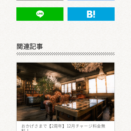
関連記事
おかげさまで【2周年】12月チャージ料金無
料！