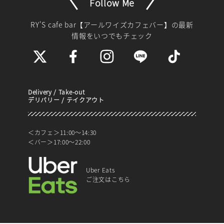
Follow Me
RY'S cafe bar【アールワイズカフェバー】
の最新
情報をいつでもチェック
Delivery / Take-out
デリバリー / テイクアウト
＜カフェ＞11:00～14:30
＜バー＞17:00～22:00
Uber Eats
ご注文はこちら