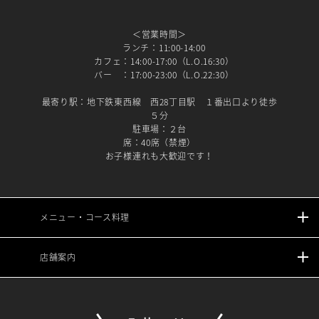
＜営業時間＞
ランチ：11:00-14:00
カフェ：14:00-17:00（L.O.16:30）
バー ：17:00-23:00（L.O.22:30）
最寄り駅：地下鉄東西線 西28丁目駅 １番出口より徒歩
５分
駐車場：２台
席：40席（禁煙）
お子様連れも大歓迎です！
メニュー・コース料理
店舗案内