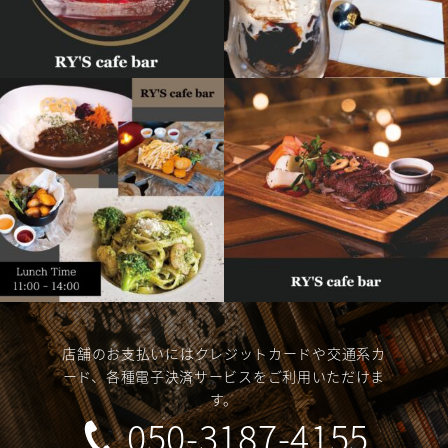
店舗のお支払いにはクレジットカードや交通系カ
ード、各種電子決済サービスをご利用いただけま
す。
050-3187-4155