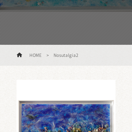
HOME
>
Nosutalgia2