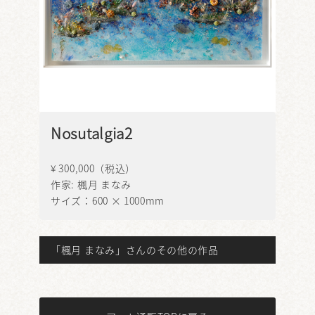
Nosutalgia2
¥ 300,000（税込）
作家:
楓月 まなみ
サイズ：600 × 1000mm
「楓月 まなみ」さんのその他の作品