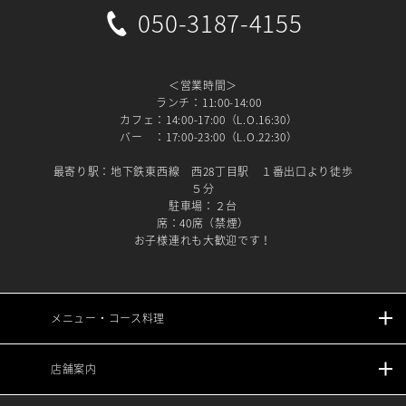
050-3187-4155
＜営業時間＞
ランチ：11:00-14:00
カフェ：14:00-17:00（L.O.16:30）
バー ：17:00-23:00（L.O.22:30）
最寄り駅：地下鉄東西線 西28丁目駅 １番出口より徒歩
５分
駐車場：２台
席：40席（禁煙）
お子様連れも大歓迎です！
メニュー・コース料理
店舗案内