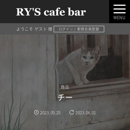
ようこそ ゲスト 様
ログイン / 新規会員登録
商品
チー
2023.05.25
2023.06.01