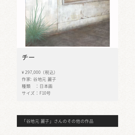
チー
¥ 297,000（税込）
作家:
谷地元 麗子
種類 ：日本画
サイズ：F10号
「谷地元 麗子」さんのその他の作品