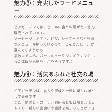
魅力③：充実したフードメニュ
ー
ビアガーデンでは、ビールに合う料理がたくさん
販売されています。
ソーセージ、ポテト、ピザ、シーフードなど多彩
なメニューが揃っているので、どんどんビールが
進んでしまうかも！
複数人でなら、バーベキューやジンギスカンとい
った体験型も盛り上がりそうですね。
魅力④：活気あふれた社交の場
ビアガーデンは、友人や家族と一緒に楽しむ場と
して最適です。
また、他のビアガーデン利用者とも自然と交流し
やすく、新しい出会いや会話を楽しむことができ