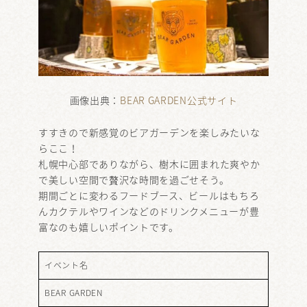
画像出典：
BEAR GARDEN公式サイト
すすきので新感覚のビアガーデンを楽しみたいな
らここ！
札幌中心部でありながら、樹木に囲まれた爽やか
で美しい空間で贅沢な時間を過ごせそう。
期間ごとに変わるフードブース、ビールはもちろ
んカクテルやワインなどのドリンクメニューが豊
富なのも嬉しいポイントです。
イベント名
BEAR GARDEN