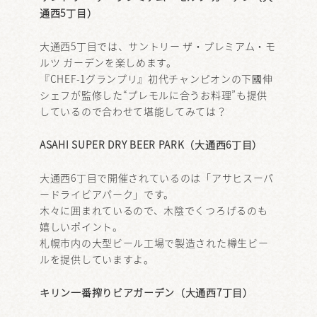
通西5丁目）
大通西5丁目では、サントリー ザ・プレミアム・モ
ルツ ガーデンを楽しめます。
『CHEF-1グランプリ』初代チャンピオンの下國伸
シェフが監修した“プレモルに合うお料理”も提供
しているので合わせて堪能してみては？
ASAHI SUPER DRY BEER PARK（大通西6丁目）
大通西6丁目で開催されているのは「アサヒスーパ
ードライビアパーク」です。
木々に囲まれているので、木陰でくつろげるのも
嬉しいポイント。
札幌市内の大型ビール工場で製造された樽生ビー
ルを提供していますよ。
キリン一番搾りビアガーデン（大通西7丁目）