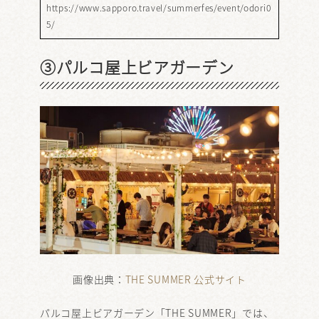
https://www.sapporo.travel/summerfes/event/odori0
5/
③パルコ屋上ビアガーデン
画像出典：
THE SUMMER 公式サイト
パルコ屋上ビアガーデン「THE SUMMER」では、