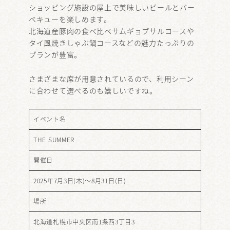
ショッピング施設の屋上で美味しいビールとバー
ベキューを楽しめます。
北海道産豚肉の食べ比べサムギョプサルコースや
タイ風焼きしゃぶ鍋コースなどの魅力たっぷりの
プランが豊富。
さまざまな席が用意されているので、利用シーン
に合わせて選べるのも嬉しいですね。
イベント名
THE SUMMER
開催日
2025年7月3日(木)～8月31日(日)
場所
北海道札幌市中央区南1条西3丁目3