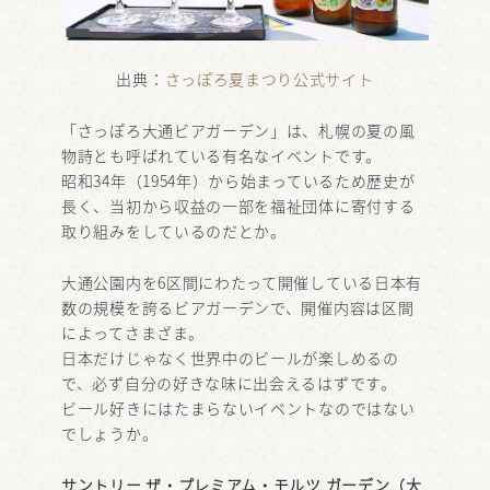
出典：
さっぽろ夏まつり公式サイト
「さっぽろ大通ビアガーデン」は、札幌の夏の風
物詩とも呼ばれている有名なイベントです。
昭和34年（1954年）から始まっているため歴史が
長く、当初から収益の一部を福祉団体に寄付する
取り組みをしているのだとか。
大通公園内を6区間にわたって開催している日本有
数の規模を誇るビアガーデンで、開催内容は区間
によってさまざま。
日本だけじゃなく世界中のビールが楽しめるの
で、必ず自分の好きな味に出会えるはずです。
ビール好きにはたまらないイベントなのではない
でしょうか。
サントリー ザ・プレミアム・モルツ ガーデン（大