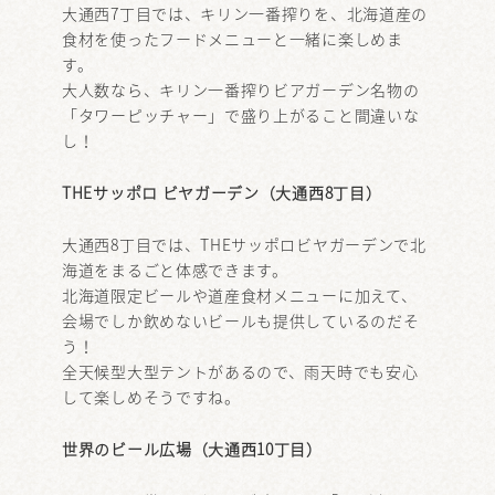
大通西7丁目では、キリン一番搾りを、北海道産の
食材を使ったフードメニューと一緒に楽しめま
す。
大人数なら、キリン一番搾りビアガーデン名物の
「タワーピッチャー」で盛り上がること間違いな
し！
THEサッポロ ビヤガーデン（大通西8丁目）
大通西8丁目では、THEサッポロビヤガーデンで北
海道をまるごと体感できます。
北海道限定ビールや道産食材メニューに加えて、
会場でしか飲めないビールも提供しているのだそ
う！
全天候型大型テントがあるので、雨天時でも安心
して楽しめそうですね。
世界のビール広場（大通西10丁目）