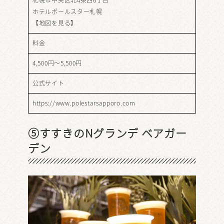
ホテルポールスター札幌
【
地図を見る
】
料金
4,500円～5,500円
公式サイト
https://www.polestarsapporo.com
⑤すすきのNグランデ ベアガー
デン