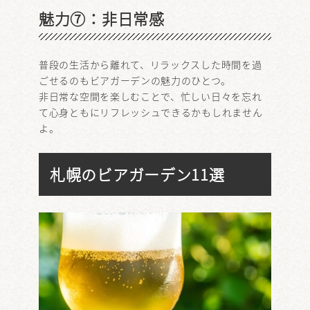
魅力⑦：非日常感
普段の生活から離れて、リラックスした時間を過
ごせるのもビアガーデンの魅力のひとつ。
非日常な空間を楽しむことで、忙しい日々を忘れ
て心身ともにリフレッシュできるかもしれません
よ。
札幌のビアガーデン11選