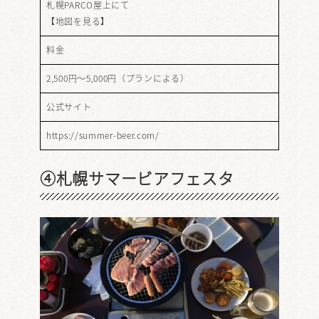
札幌PARCO屋上にて
【
地図を見る
】
料金
2,500円～5,000円（プランによる）
公式サイト
https://summer-beer.com/
④札幌サマービアフェスタ