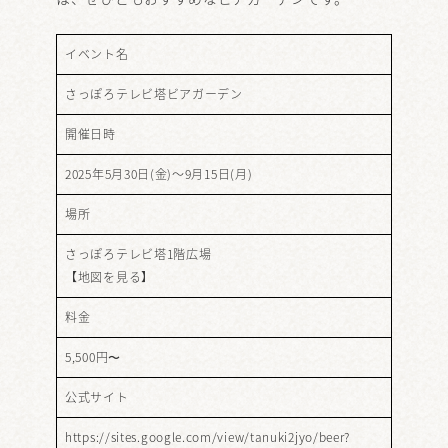
イベント名
さっぽろテレビ塔ビアガーデン
開催日時
2025年5月30日(金)～9月15日(月)
場所
さっぽろテレビ塔1階広場
【
地図を見る
】
料金
5,500円〜
公式サイト
https://sites.google.com/view/tanuki2jyo/beer?