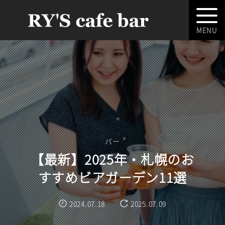
バー
【最新】2025年・札幌のお
すすめビアガーデン11選
2024.07.18
2025.07.09