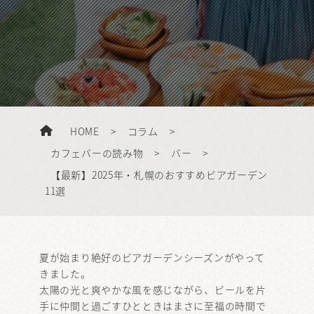
HOME
>
コラム
>
カフェバーの読み物
>
バー
>
【最新】2025年・札幌のおすすめビアガーデン
11選
夏が始まり絶好のビアガーデンシーズンがやって
きました。
太陽の光と爽やかな風を感じながら、ビールを片
手に仲間と過ごすひとときはまさに至福の時間で