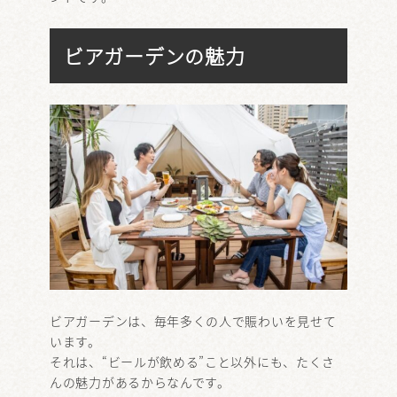
ビアガーデンの魅力
ビアガーデンは、毎年多くの人で賑わいを見せて
います。
それは、“ビールが飲める”こと以外にも、たくさ
んの魅力があるからなんです。