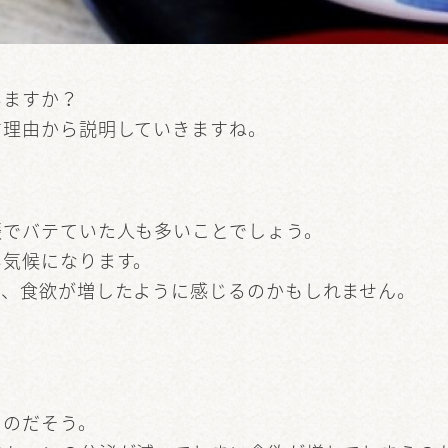
いますか？
す理由から説明していきますね。
振でバテていた人も多いことでしょう。
い気候になります。
て、食欲が増したように感じるのかもしれません。
るのだそう。