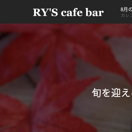
8月
カレ
旬を迎え