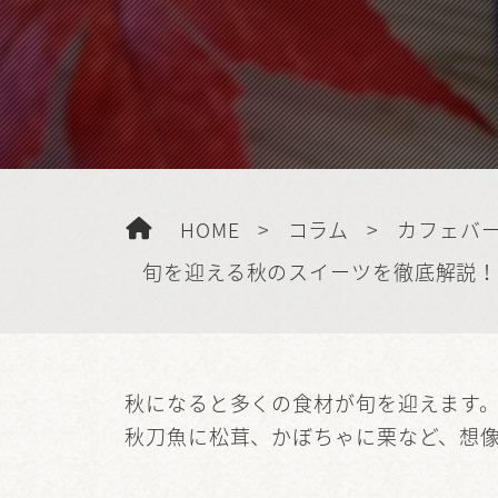
HOME
>
コラム
>
カフェバ
旬を迎える秋のスイーツを徹底解説
秋になると多くの食材が旬を迎えます
秋刀魚に松茸、かぼちゃに栗など、想