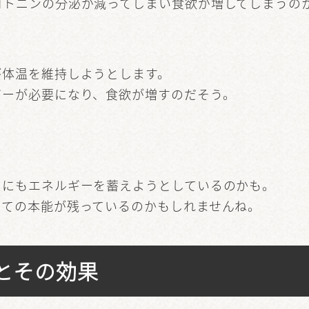
ロトニンの分泌が減ってしまい食欲が増してしまうの
が体温を維持しようとします。
ギーが必要になり、食欲が増すのだそう。
めにもエネルギーを蓄えようとしているのかも。
しての本能が残っているのかもしれませんね。
とその効果