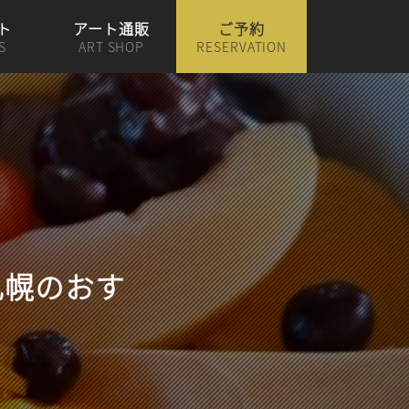
ト
アート通販
ご予約
S
ART SHOP
RESERVATION
札幌のおす