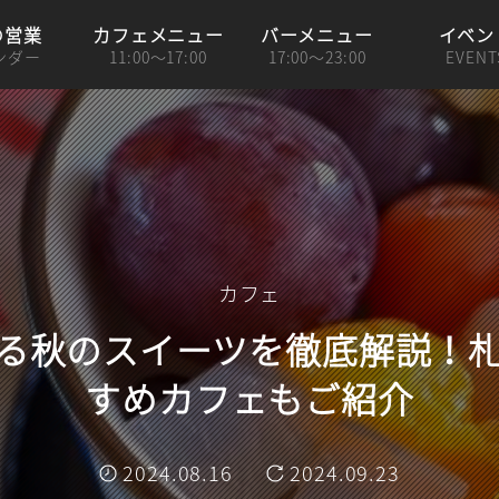
の営業
カフェメニュー
バーメニュー
イベン
ンダー
11:00～17:00
17:00～23:00
EVENT
カフェ
る秋のスイーツを徹底解説！
すめカフェもご紹介
2024.08.16
2024.09.23