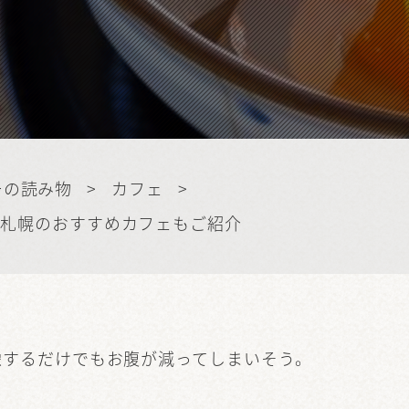
ーの読み物
>
カフェ
>
！札幌のおすすめカフェもご紹介
。
像するだけでもお腹が減ってしまいそう。