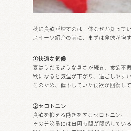
秋に食欲が増すのは一体なぜか知って
スイーツ紹介の前に、まずは食欲が増
①快適な気候
夏はうだるような暑さが続き、食欲不
秋になると気温が下がり、過ごしやす
そのため、低下していた食欲が回復し
②セロトニン
食欲を抑える働きをするセロトニン。
その分泌量には日照時間が関係してい