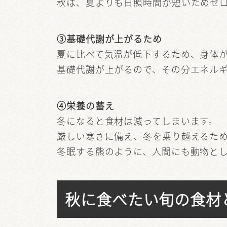
秋は、夏よりも日照時間が短いためセ
③基礎代謝が上がるため
夏に比べて気温が低下するため、身体
基礎代謝が上がるので、その分エネル
④栄養の蓄え
冬になると食材は減ってしまいます。
厳しい寒さに備え、冬を乗り越えるた
冬眠する熊のように、人間にも動物と
秋に食べたい旬の食材