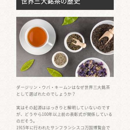
世界三大銘茶の歴史
ダージリン・ウバ・キームンはなぜ世界三大銘茶
として選ばれたのでしょうか？
実はその起源ははっきりと解明していないのです
が、どうやら100年以上前の表彰式が関係している
のだそう。
1915年に行われたサンフランシスコ万国博覧会で