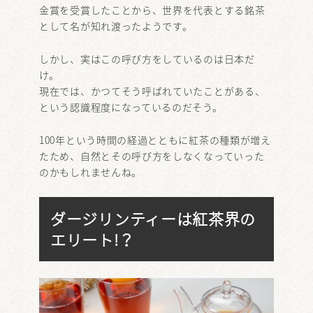
金賞を受賞したことから、世界を代表とする銘茶
として名が知れ渡ったようです。
しかし、実はこの呼び方をしているのは日本だ
け。
現在では、かつてそう呼ばれていたことがある、
という認識程度になっているのだそう。
100年という時間の経過とともに紅茶の種類が増え
たため、自然とその呼び方をしなくなっていった
のかもしれませんね。
ダージリンティーは紅茶界の
エリート!？