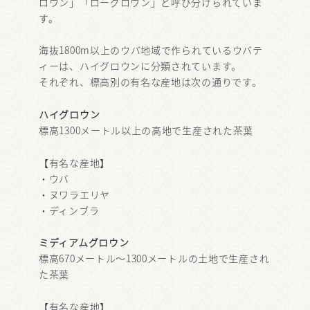
ロウン」「ローグロウン」と呼び分けられていま
す。
海抜1800m以上のウバ地域で作られているウバテ
ィーは、ハイグロウンに分類されています。
それぞれ、標高別の有名な産地は次の通りです。
ハイグロウン
標高1300メートル以上の高地で生産された茶葉
【有名な産地】
・ウバ
・ヌワラエリヤ
・ディンブラ
ミディアムグロウン
標高670メートル～1300メートルの土地で生産され
た茶葉
【有名な産地】