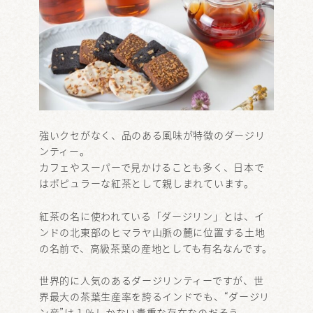
強いクセがなく、品のある風味が特徴のダージリ
ンティー。
カフェやスーパーで見かけることも多く、日本で
はポピュラーな紅茶として親しまれています。
紅茶の名に使われている「ダージリン」とは、イ
ンドの北東部のヒマラヤ山脈の麓に位置する土地
の名前で、高級茶葉の産地としても有名なんです。
世界的に人気のあるダージリンティーですが、世
界最大の茶葉生産率を誇るインドでも、“ダージリ
ン産”は１％しかない貴重な存在なのだそう。