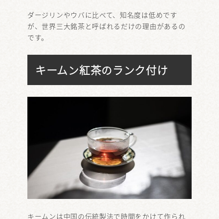
ダージリンやウバに比べて、知名度は低めです
が、世界三大銘茶と呼ばれるだけの理由があるの
です。
キームン紅茶のランク付け
キームンは中国の伝統製法で時間をかけて作られ