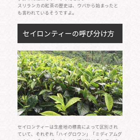
スリランカの紅茶の歴史は、ウバから始まったと
も言われているそうですよ。
セイロンティーの呼び分け方
セイロンティーは生産地の標高によって区別され
ていて、それぞれ「ハイグロウン」「ミディアムグ