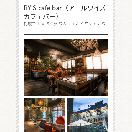
RY'S cafe bar（アールワイズ
カフェバー）
札幌で１番お洒落なカフェ＆イタリアンバ
ー