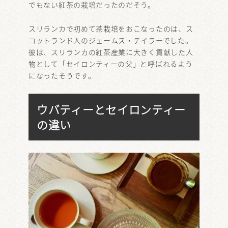
でもない紅茶の栽培だったのだそう。
スリランカで初めて茶栽培をおこなったのは、ス
コットランド人のジェームス・テイラーでした。
彼は、スリランカの紅茶産業に大きく貢献した人
物として「セイロンティーの父」と呼ばれるよう
になったそうです。
ウバティーとセイロンティー
の違い