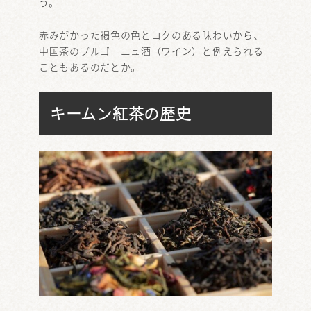
う。
赤みがかった褐色の色とコクのある味わいから、
中国茶のブルゴーニュ酒（ワイン）と例えられる
こともあるのだとか。
キームン紅茶の歴史