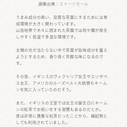
画像出典：
スイーツモール
うまみ成分の高い、良質な茶葉にするためには育
成環境が大きく関わっています。
山岳地帯で木々に囲まれた茶園では雨や霧が発生
しやすく低温で多湿な環境です。
太陽の光が当たらない中で茶葉が旨味成分を蓄え
ようとするため、香り高く芳醇な味になるので
す。
その昔、イギリスのヴィクトリア女王やエリザベ
ス女王、アメリカのルーズベルト大統領もキーム
ンを気に入っていたのだそう。
また、イギリスの王室では女王の誕生日にキーム
ンの紅茶でお祝いをする習慣もあるのだとか。
昔は非常に貴重な紅茶だったことから、縁起物と
しても利用されていました。