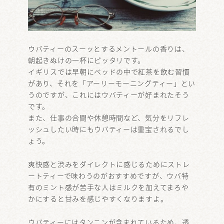
ウバティーのスーッとするメントールの香りは、
朝起きぬけの一杯にピッタリです。
イギリスでは早朝にベッドの中で紅茶を飲む習慣
があり、それを「アーリーモーニングティー」とい
うのですが、これにはウバティーが好まれたそう
です。
また、仕事の合間や休憩時間など、気分をリフレ
ッシュしたい時にもウバティーは重宝されるでし
ょう。
爽快感と渋みをダイレクトに感じるためにストレ
ートティーで味わうのがおすすめですが、ウバ特
有のミント感が苦手な人はミルクを加えてまろや
かにすると甘みを感じやすくなりますよ。
ウバティーにはタンニンが含まれているため、透