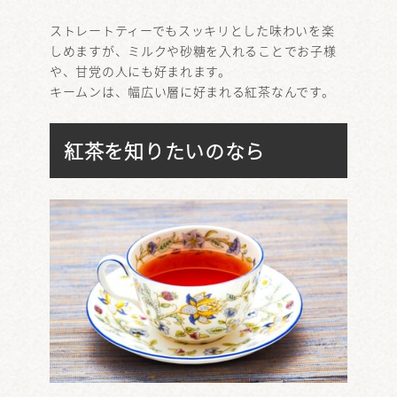
ストレートティーでもスッキリとした味わいを楽
しめますが、ミルクや砂糖を入れることでお子様
や、甘党の人にも好まれます。
キームンは、幅広い層に好まれる紅茶なんです。
紅茶を知りたいのなら