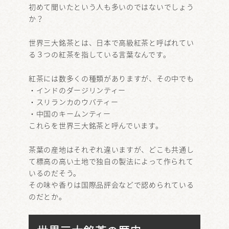
初めて聞いたという人も多いのではないでしょう
か？
世界三大銘茶とは、日本で高級紅茶と呼ばれてい
る３つの紅茶を指している言葉なんです。
紅茶には数多くの種類がありますが、その中でも
・インドのダージリンティー
・スリランカのウバティー
・中国のキームンティー
これらを世界三大銘茶と呼んでいます。
茶葉の産地はそれぞれ違いますが、どこも共通し
て標高の高い土地で独自の製法によって作られて
いるのだそう。
その味や香りは国際品評会などで認められている
のだとか。