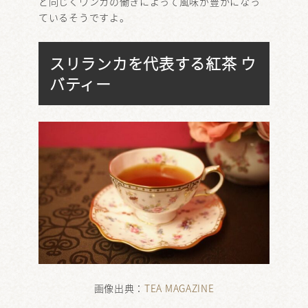
と同じくウンカの働きによって風味が豊かになっ
ているそうですよ。
スリランカを代表する紅茶 ウ
バティー
画像出典：
TEA MAGAZINE