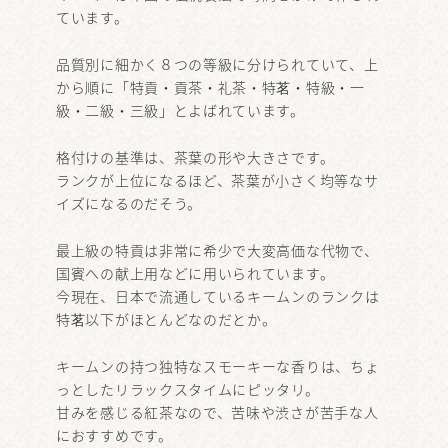
ています。
品質別に細かく８つの等級に分けられていて、上
から順に「特貢・貢茶・礼茶・特茗・特級・一
級・二級・三級」とよばれています。
格付けの基準は、茶葉の形や大きさです。
ランクが上位になるほど、茶葉が小さく均等なサ
イズになるのだそう。
最上級の特貢は非常に希少で大変高価な代物で、
国賓への献上用などに用いられています。
今現在、日本で流通しているキームンのランクは
特茗以下がほとんどなのだとか。
キームンの持つ独特なスモーキーな香りは、ちょ
っとしたリラックスタイムにピッタリ。
甘みを感じる紅茶なので、苦味や渋さが苦手な人
におすすめです。