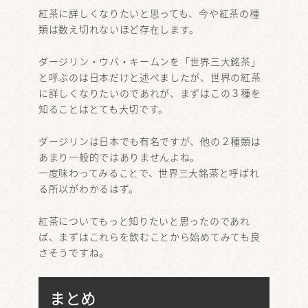
紅茶に詳しくなりたいと思っても、今や紅茶の種
類は数え切れないほど存在します。
ダージリン・ウバ・キームンを「世界三大銘茶」
と呼ぶのは日本だけと述べましたが、世界の紅茶
に詳しくなりたいのであれが、まずはこの３種を
知ることはとても大切です。
ダージリンは日本でも有名ですが、他の２種類は
あまり一般的ではありませんよね。
一度味わってみることで、世界三大銘茶と呼ばれ
る所以がわかるはず。
紅茶についてもっと知りたいと思ったのであれ
ば、まずはこれらを飲むことから始めてみても良
さそうですね。
まとめ