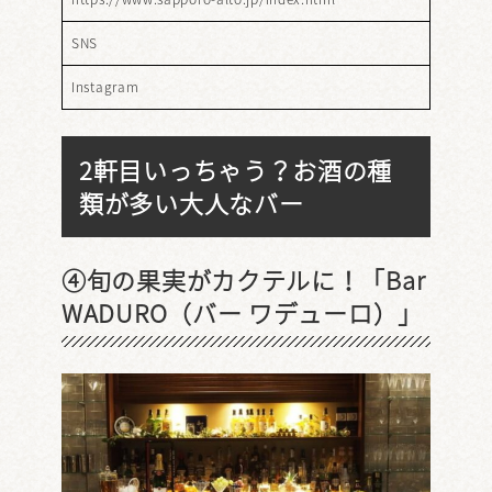
SNS
Instagram
2軒目いっちゃう？お酒の種
類が多い大人なバー
④旬の果実がカクテルに！「Bar
WADURO（バー ワデューロ）」