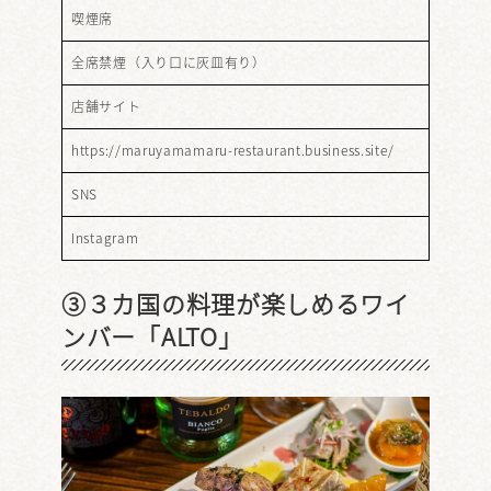
喫煙席
全席禁煙（入り口に灰皿有り）
店舗サイト
https://maruyamamaru-restaurant.business.site/
SNS
Instagram
③３カ国の料理が楽しめるワイ
ンバー「ALTO」