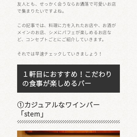
友人とも、せっかく会うならお洒落で可愛いお店
で集まりたいですよね。
この記事では、料理に力を入れたお店や、お酒が
メインのお店、シメにパフェが楽しめるお店な
ど、コンセプトごとにご紹介していきます。
それでは早速チェックしていきましょう！
１軒目におすすめ！こだわり
の食事が楽しめるバー
①カジュアルなワインバー
「stem」