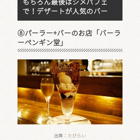
もちろん最後はシメパフェ
で！デザートが人気のバー
⑧パーラー+バーのお店「バーラ
ーペンギン堂」
出典：
たびらい