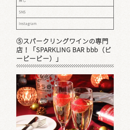
無し
SNS
Instagram
⑤スパークリングワインの専門
店！「SPARKLING BAR bbb（ビ
ービービー）」