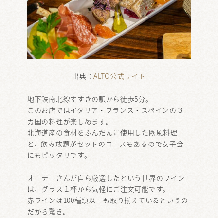
出典：
ALTO公式サイト
地下鉄南北線すすきの駅から徒歩5分。
このお店ではイタリア・フランス・スペインの３
カ国の料理が楽しめます。
北海道産の食材をふんだんに使用した欧風料理
と、飲み放題がセットのコースもあるので女子会
にもピッタリです。
オーナーさんが自ら厳選したという世界のワイン
は、グラス１杯から気軽にご注文可能です。
赤ワインは100種類以上も取り揃えているというの
だから驚き。