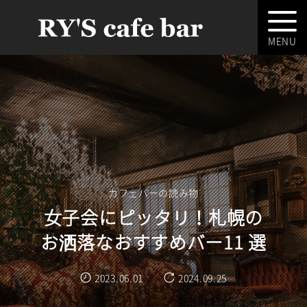
カフェバーの読み物
女子会にピッタリ！札幌の
お洒落なおすすめバー11 選
2023.06.01
2024.09.25