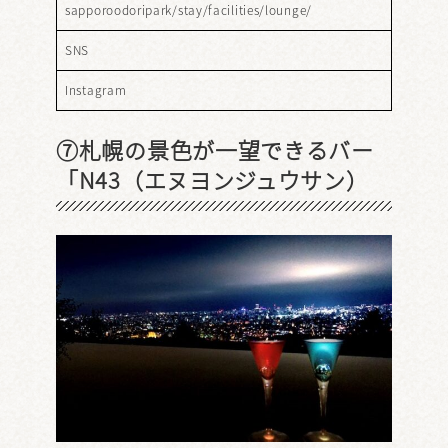
sapporoodoripark/stay/facilities/lounge/
SNS
Instagram
⑦札幌の景色が一望できるバー
「N43（エヌヨンジュウサン）