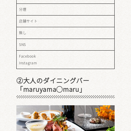
分煙
店舗サイト
無し
SNS
Facebook
Instagram
②大人のダイニングバー
「maruyama◯maru」