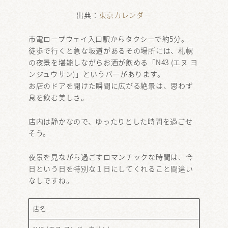
出典：
東京カレンダー
市電ロープウェイ入口駅からタクシーで約5分。
徒歩で行くと急な坂道があるその場所には、札幌
の夜景を堪能しながらお酒が飲める「N43 (エヌ ヨ
ンジュウサン)」というバーがあります。
お店のドアを開けた瞬間に広がる絶景は、思わず
息を飲む美しさ。
店内は静かなので、ゆったりとした時間を過ごせ
そう。
夜景を見ながら過ごすロマンチックな時間は、今
日という日を特別な１日にしてくれること間違い
なしですね。
店名