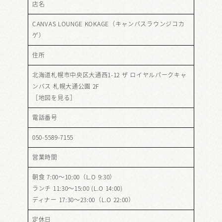
店名
CANVAS LOUNGE KOKAGE（キャンバスラウンジコカ
ゲ）
住所
北海道札幌市中央区大通西1-12 ザ ロイヤルパークキャ
ンバス 札幌大通公園 2F
［
地図を見る
］
電話番号
050-5589-7155
営業時間
朝食 7:00～10:00（L.O 9:30）
ランチ 11:30～15:00 (L.O 14:00)
ディナー 17:30～23:00（L.O 22:00）
定休日