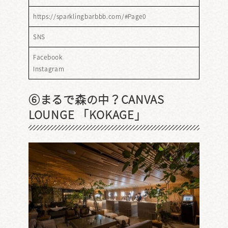
https://sparklingbarbbb.com/#Page0
SNS
Facebook
Instagram
⑥まるで森の中？CANVAS
LOUNGE 「KOKAGE」