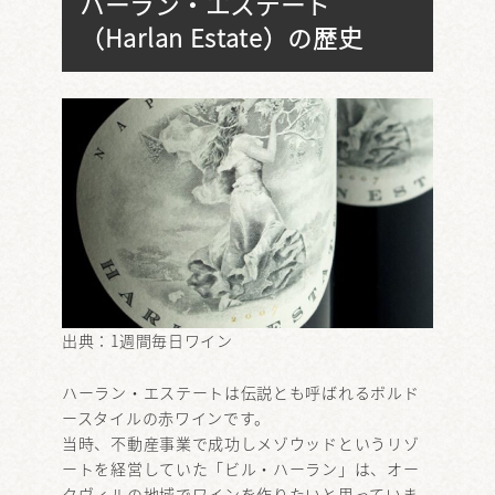
ハーラン・エステート
（Harlan Estate）の歴史
出典：
1週間毎日ワイン
ハーラン・エステートは伝説とも呼ばれるボルド
ースタイルの赤ワインです。
当時、不動産事業で成功しメゾウッドというリゾ
ートを経営していた「ビル・ハーラン」は、オー
クヴィルの地域でワインを作りたいと思っていま