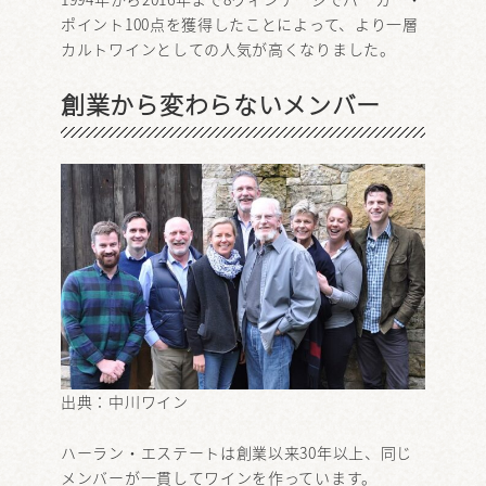
ポイント100点を獲得したことによって、より一層
カルトワインとしての人気が高くなりました。
創業から変わらないメンバー
出典：
中川ワイン
ハーラン・エステートは創業以来30年以上、同じ
メンバーが一貫してワインを作っています。