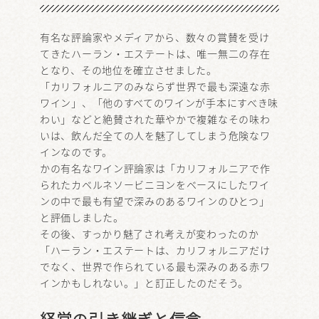
有名な評論家やメディアから、数々の賞賛を受け
てきたハーラン・エステートは、唯一無二の存在
となり、その地位を確立させました。
「カリフォルニアのみならず世界で最も深遠な赤
ワイン」、「他のすべてのワインが手本にすべき味
わい」などと絶賛された華やかで複雑なその味わ
いは、飲んだ全ての人を魅了してしまう危険なワ
インなのです。
かの有名なワイン評論家は「カリフォルニアで作
られたカベルネソービニヨンをベースにしたワイ
ンの中で最も有望で深みのあるワインのひとつ」
と評価しました。
その後、すっかり魅了され考えが変わったのか
「ハーラン・エステートは、カリフォルニアだけ
でなく、世界で作られている最も深みのある赤ワ
インかもしれない。」と訂正したのだそう。
経営の引き継ぎと信念