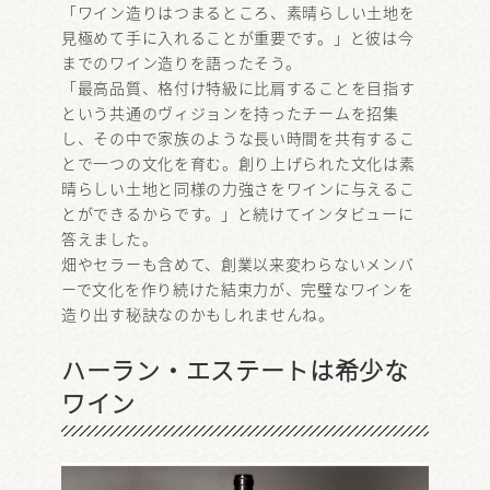
「ワイン造りはつまるところ、素晴らしい土地を
見極めて手に入れることが重要です。」と彼は今
までのワイン造りを語ったそう。
「最高品質、格付け特級に比肩することを目指す
という共通のヴィジョンを持ったチームを招集
し、その中で家族のような長い時間を共有するこ
とで一つの文化を育む。創り上げられた文化は素
晴らしい土地と同様の力強さをワインに与えるこ
とができるからです。」と続けてインタビューに
答えました。
畑やセラーも含めて、創業以来変わらないメンバ
ーで文化を作り続けた結束力が、完璧なワインを
造り出す秘訣なのかもしれませんね。
ハーラン・エステートは希少な
ワイン