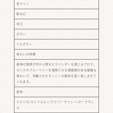
赤ワイン
飲み口
辛口
ボディ
フルボディ
味わいの特徴
森林の情景が浮かぶ草木とラベンダーを感じるアロマ。
カシスやブルーベリーを連想させる凝縮感のある複雑な
味わいで、洗練されたタンニンの後味を長く楽しませて
くれます。
産地
アメリカ/カリフォルニア/ナパ・ヴァレー/オークヴィ
ル