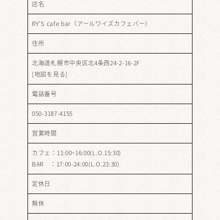
店名
RY’S cafe bar（アールワイズカフェバー）
住所
北海道札幌市中央区北4条西24-2-16-2F
[
地図を見る
]
電話番号
050-3187-4155
営業時間
カフェ：11:00~16:00(L.O.15:30)
BAR ：17:00-24:00(L.O.23:30)
定休日
無休