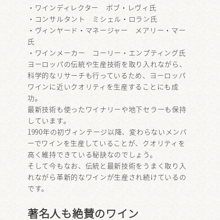
・ワインディレクター ボブ・レヴィ氏
・コンサルタント ミシェル・ロラン氏
・ヴィンヤード・マネージャー メアリー・マー
氏
・ワインメーカー コーリー・エンプティング氏
ヨーロッパの伝統や生産技術を取り入れながら、
科学的なリサーチも行っているため、ヨーロッパ
ワインに近いクオリティを生産することにも成
功。
最新技術も使ったワイナリーや地下セラーも保持
しています。
1990年の初ヴィンテージ以降、変わらないメンバ
ーでワインを生産していることが、クオリティを
高く維持できている秘訣なのでしょう。
そして今もなお、伝統と最新技術をうまく取り入
れながら革新的なワインが生産され続けているの
です。
著名人も絶賛のワイン