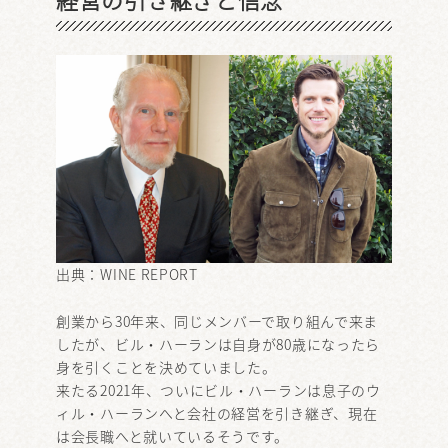
出典：
WINE REPORT
創業から30年来、同じメンバーで取り組んで来ま
したが、ビル・ハーランは自身が80歳になったら
身を引くことを決めていました。
来たる2021年、ついにビル・ハーランは息子のウ
ィル・ハーランへと会社の経営を引き継ぎ、現在
は会長職へと就いているそうです。