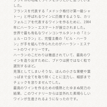
した。
フランスを代表する「メドック格付け第一級シャ
トー」と呼ばれるワインに匹敵するような、カリ
フォルニアを代表するワインを作るために、1984
年にハーラン・エステートが設立されました。
世界で最も有名なワインコンサルタントの「ミシ
ェル・ロラン」と、完璧主義の「ビル・ハーラ
ン」が手を組んで作られたのがハーラン・エステ
ートのワイナリーです。
ハーランのこだわりは徹底されていて、最高のワ
インを造り出すために、ブドウは房ではなく粒で
選別するほど。
見落としてしまいそうな、ほんの小さな果梗や葉
っぱまで全てを取り除くことに注力し、細部まで
チェックを怠りませんでした。
最高のワインを作るための情熱とたゆまぬ努力の
結果、このワイナリーからは並外れた素晴らしい
ワインが生産されるようになったのです。