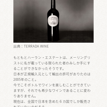
出典：
TERRADA WINE
もともとハーラン・エステートは、メーリングリ
ストに名が載っている限られた者のみしか手にす
ることができなかったそうです。
日本が正規輸入元として輸出の許可がおりたのは
2005年のこと。
今でこそボトルでワインを楽しむことができてい
ますが、それでも希少なワインであることに変わ
りありません。
現在は、全国で日本を含めた６カ国でしか販売さ
れていないのだそう。