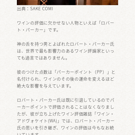
出典：
SAKE COMI
ワインの評価に欠かせない人物といえば「ロバー
ト・パーカー」です。
神の舌を持つ男とよばれたロバート・パーカー氏
は、世界で最も影響力のあるワイン評論家といっ
ても過言ではありません。
彼のつけた点数は「パーカーポイント（PP）」と
名付けられ、ワインのその後の運命を変えるほど
絶大な影響を与えています。
ロバート・パーカー氏は既に引退しているのでパ
ーカーポイントで評価されることはなくなりまし
たが、彼が立ち上げたワイン評価雑誌「ワイン・
アドヴォケイト(WA)」では、ロバート・パーカー
氏の思いを引き継ぎ、ワインの評価は今もなお続
いています。