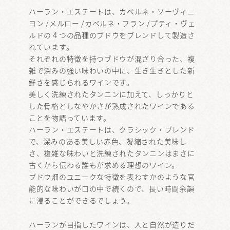
ハーラン・エステートは、カベルネ・ソーヴィニ
ヨン /メルロー /カベルネ・フラン /プティ・ヴェ
ルドの４つの品種のブドウをブレンドして製造さ
れています。
それぞれの特徴を持つブドウが混ざり合った、複
雑で深みの強い味わいの中に、生き生きとした新
鮮さを感じられるワインです。
美しく洗練されたタンニンに加えて、しっかりと
した骨格としなやかさが熟成されたワインである
ことを物語っています。
ハーラン・エステートは、クラシック・ブレンド
で、深みのある美しい赤色、凝縮された美味し
さ、複雑な味わいと洗練されたタンニンはまさに
古くから伝わる誰もが求める理想のワイン。
ブドウ畑のユニークな特徴を表わすかのような官
能的な味わいが口の中で続くので、長い時間余韻
に浸ることができるでしょう。
ハーランが目指したワインは、人と自然が造りだ