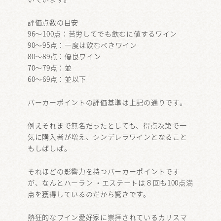
評価点数の目安
96～100点：苦労してでも飲むに値するワイン
90～95点：一度は飲むべきワイン
80～89点：優良ワイン
70～79点：並
60～69点：並以下
パーカーポイントの評価基準は上記の通りです。
例えそれまで無名だったとしても、得点次第で一
気に購入者が増え、シンデレラワインとなること
もしばしば。
それほどの影響力を持つパーカーポイントです
が、なんとハーラン ・エステートは８回も100点満
点を獲得しているのだから驚きです。
熱狂的なワイン愛好家に崇拝されているカリスマ