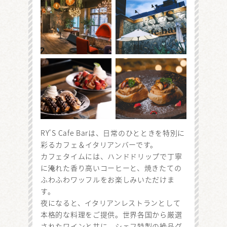
RY'S Cafe Barは、日常のひとときを特別に
彩るカフェ＆イタリアンバーです。
カフェタイムには、ハンドドリップで丁寧
に淹れた香り高いコーヒーと、焼きたての
ふわふわワッフルをお楽しみいただけま
す。
夜になると、イタリアンレストランとして
本格的な料理をご提供。世界各国から厳選
されたワインと共に、シェフ特製の絶品グ