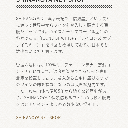
SHINANOYAは、漢字表記で「信濃屋」という長年
に渡って世界中からワインを輸入して販売する通
販ショップです。ウイスキーリテラー（酒屋）の
称号である「ICONS OF WHISKY（アイコンズ オブ
ウイスキー）」を４回も獲得しており、日本でも
数少ない会社と言えます。
管理方法には、100％リーファーコンテナ（定温コ
ンテナ）に加えて、温度を管理できるワイン専用
倉庫を設置しており、輸入から自宅に届けるまで
のワインの味を損なわないのは大きな魅力です。
また、お店自体も昭和5年から続くなど歴史があ
り、SHINANOYAの信頼感あるワインの取扱と販売
を通じてワインを楽しめる数少ない場所です。
SHINANOYA NET SHOP