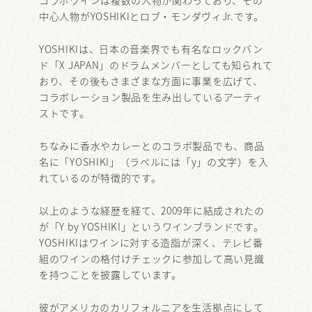
中心人物がYOSHIKIとロブ・モンダヴィJr.です。
YOSHIKIは、日本の音楽界でも有名なロックバン
ド「X JAPAN」のドラムメンバーとしても知られて
おり、その後もさまざまな方面に事業を広げて、
コラボレーション製品を生み出しているアーティ
ストです。
ちなみに香水やカレーとのコラボ製品でも、商品
名に「YOSHIKI」（ラベルには「y」の文字）を入
れているのが特徴的です。
以上のような経歴を経て、2009年に結成されたの
が「Y by YOSHIKI」というワインブランドです。
YOSHIKIはワインに対する造詣が深く、テレビ番
組のワインの格付けチェックに参加して高い見識
を持つことを披露しています。
彼がアメリカのカリフォルニアを生活拠点にして