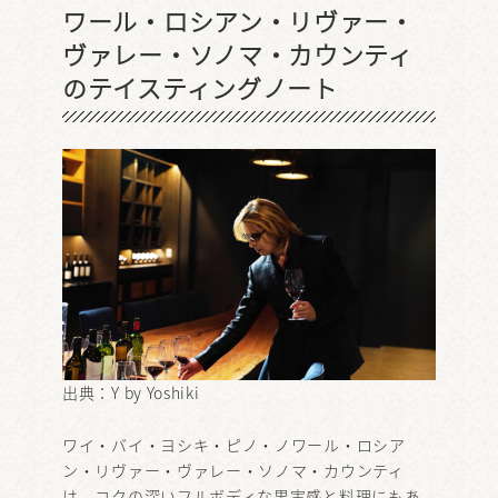
ワール・ロシアン・リヴァー・
ヴァレー・ソノマ・カウンティ
のテイスティングノート
出典：
Y by Yoshiki
ワイ・バイ・ヨシキ・ピノ・ノワール・ロシア
ン・リヴァー・ヴァレー・ソノマ・カウンティ
は、コクの深いフルボディな果実感と料理にもあ