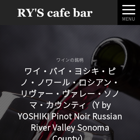
ワインの銘柄
ワイ・バイ・ヨシキ・ピ
ノ・ノワール・ロシアン・
リヴァー・ヴァレー・ソノ
マ・カウンティ（Y by
YOSHIKI Pinot Noir Russian
River Valley Sonoma
County）