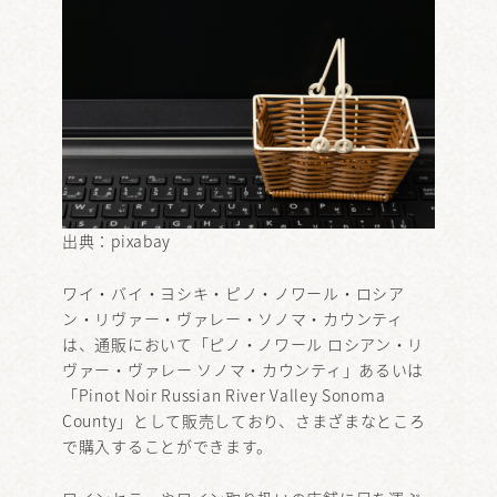
出典：
pixabay
ワイ・バイ・ヨシキ・ピノ・ノワール・ロシア
ン・リヴァー・ヴァレー・ソノマ・カウンティ
は、通販において「ピノ・ノワール ロシアン・リ
ヴァー・ヴァレー ソノマ・カウンティ」あるいは
「Pinot Noir Russian River Valley Sonoma
County」として販売しており、さまざまなところ
で購入することができます。