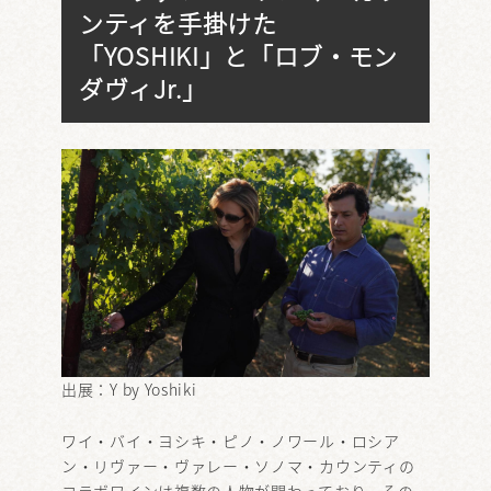
ンティを手掛けた
「YOSHIKI」と「ロブ・モン
ダヴィJr.」
出展：
Y by Yoshiki
ワイ・バイ・ヨシキ・ピノ・ノワール・ロシア
ン・リヴァー・ヴァレー・ソノマ・カウンティの
コラボワインは複数の人物が関わっており、その