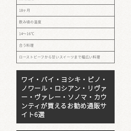
18ヶ月
飲み頃の温度
14～16℃
合う料理
ローストビーフから甘いスイーツまで幅広い料理
ワイ・バイ・ヨシキ・ピノ・
ノワール・ロシアン・リヴァ
ー・ヴァレー・ソノマ・カウ
ンティが買えるお勧め通販サ
イト6選