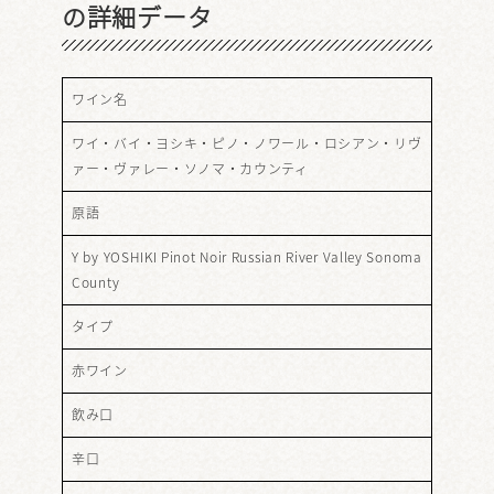
の詳細データ
ワイン名
ワイ・バイ・ヨシキ・ピノ・ノワール・ロシアン・リヴ
ァー・ヴァレー・ソノマ・カウンティ
原語
Y by YOSHIKI Pinot Noir Russian River Valley Sonoma
County
タイプ
赤ワイン
飲み口
辛口