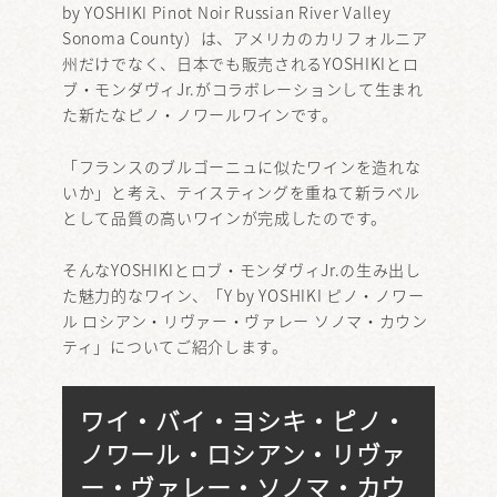
by YOSHIKI Pinot Noir Russian River Valley
Sonoma County）は、アメリカのカリフォルニア
州だけでなく、日本でも販売されるYOSHIKIとロ
ブ・モンダヴィJr.がコラボレーションして生まれ
た新たなピノ・ノワールワインです。
「フランスのブルゴーニュに似たワインを造れな
いか」と考え、テイスティングを重ねて新ラベル
として品質の高いワインが完成したのです。
そんなYOSHIKIとロブ・モンダヴィJr.の生み出し
た魅力的なワイン、「Y by YOSHIKI ピノ・ノワー
ル ロシアン・リヴァー・ヴァレー ソノマ・カウン
ティ」についてご紹介します。
ワイ・バイ・ヨシキ・ピノ・
ノワール・ロシアン・リヴァ
ー・ヴァレー・ソノマ・カウ