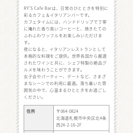
RY'S Cafe Barは、日常のひとときを特別に
彩るカフェ＆イタリアンバーです。
カフェタイムには、ハンドドリップで丁寧
に淹れた香り高いコーヒーと、焼きたての
ふわふわワッフルをお楽しみいただけま
す。
夜になると、イタリアンレストランとして
本格的な料理をご提供。世界各国から厳選
されたワインと共に、シェフ特製の絶品グ
ルメを味わうことができます。
女子会やパーティー、デートなど、さまざ
まなシーンでの利用に最適。落ち着いた雰
囲気の中で、心温まるひとときをお過ごし
ください。
住所
〒064-0824
北海道札幌市中央区北4条
西24-2-16-2F