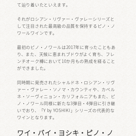
て辿り着いたといえます。
それがロシアン・リヴァー・ヴァレーシリーズと
して注目された最高級の品質を保持するピノ・ノ
ワールワインです。
最初のピノ・ノワールは2017年に育ったこともあ
り、また、天候に恵まれブドウがよく育ち、フレ
ンチオーク樽において10か月もの熟成を経ること
ができました。
同時期に発売されたシャルドネ・ロシアン・リヴ
ァー・ヴァレー・ソノマ・カウンティや、カベル
ネ・ソーヴィニョン・カリフォルニアもまた、ピ
ノ・ノワール同様に新たな3弾目・4弾目に引き継
いでおり、「Y by YOSHIKI」シリーズの代表的な
ワインとなります。
ワイ・バイ・ヨシキ・ピノ・ノ