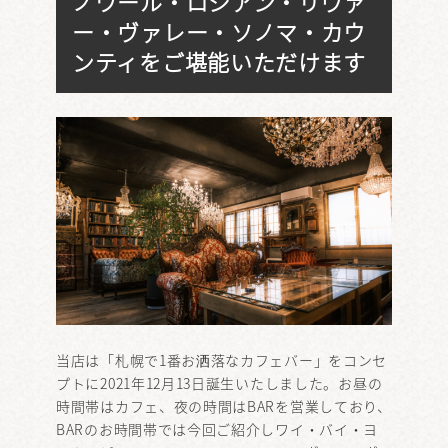
ノワール・ロシアン・リヴァ
ー・ヴァレー・ソノマ・カウ
ンティをご堪能いただけます
当店は「札幌で1番お洒落なカフェバー」をコンセ
プトに2021年12月13日誕生いたしました。お昼の
時間帯はカフェ、夜の時間はBARを営業しており、
BARのお時間帯では今回ご紹介しワイ・バイ・ヨ