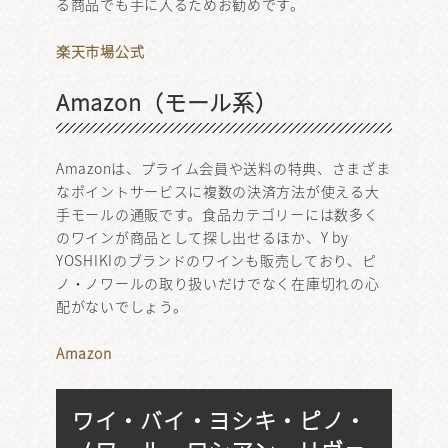
る商品でも手に入るためお勧めです。
楽天市場公式
Amazon（モール系）
Amazonは、プライム会員や送料の特典、さまざま
なポイントサービスに複数の決済方法が使える大
手モールの通販です。食品カテゴリーには数多く
のワインが商品として探し出せるほか、Y by
YOSHIKIのブランドのワインも販売しており、ピ
ノ・ノワールの取り扱いだけでなく在庫切れの心
配がないでしょう。
Amazon
ワイ・バイ・ヨシキ・ピノ・