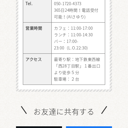
Tel.
050-1720-4373
365日24時間！電話受付
可能！(AIさゆり)
営業時間
カフェ：11:00-17:00
ランチ：11:00-14:30
バー：17:00-
23:00（L.O.22:30）
アクセス
最寄り駅：地下鉄東西線
「西28丁目駅」１番出口
より徒歩５分
駐車場：２台
お友達に共有する