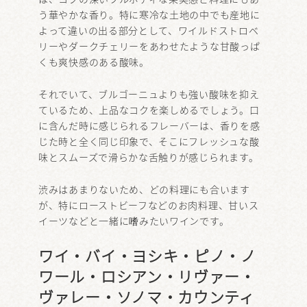
う華やかな香り。特に寒冷な土地の中でも産地に
よって違いの出る部分として、ワイルドストロベ
リーやダークチェリーをあわせたような甘酸っぱ
くも爽快感のある酸味。
それでいて、ブルゴーニュよりも強い酸味を抑え
ているため、上品なコクを楽しめるでしょう。口
に含んだ時に感じられるフレーバーは、香りを感
じた時と全く同じ印象で、そこにフレッシュな酸
味とスムーズで滑らかな舌触りが感じられます。
渋みはあまりないため、どの料理にも合います
が、特にローストビーフなどのお肉料理、甘いス
イーツなどと一緒に嗜みたいワインです。
ワイ・バイ・ヨシキ・ピノ・ノ
ワール・ロシアン・リヴァー・
ヴァレー・ソノマ・カウンティ