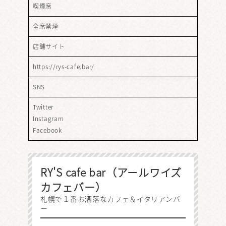
喫煙席
全席禁煙
店舗サイト
https://rys-cafe.bar/
SNS
Twitter
Instagram
Facebook
RY'S cafe bar（アールワイズ
カフェバー）
札幌で１番お洒落なカフェ＆イタリアンバ
ー