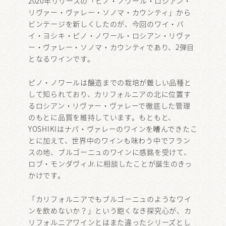
2020年リリースの「ピノ・ノワール・ロシアン・
リヴァー・ヴァレー・ソノマ・カウンティ」から
ビンテージを新しくしたのが、今回のワイ・バ
イ・ヨシキ・ピノ・ノワール・ロシアン・リヴァ
ー・ヴァレー・ソノマ・カウンティであり、2弾目
となるワインです。
ピノ・ノワールは醸造までの栽培が難しい品種と
して知られており、カリフォルニアの北に位置す
るロシアン・リヴァー・ヴァレーで徹底した管理
のもとに品質を維持しています。もともと、
YOSHIKIはナパ・ヴァレーのワインを嗜んできたこ
とに加えて、世界中のワインも味わう中でフラン
スの地、ブルゴーニュのワインに感銘を受けて、
ロブ・モンダヴィJr.に相談したことが誕生のきっ
かけです。
「カリフォルニアでもブルゴーニュのようなワイ
ンを飲めないか？」という飽くなき探究心が、カ
リフォルニアワインとはまた違ったシリーズとし