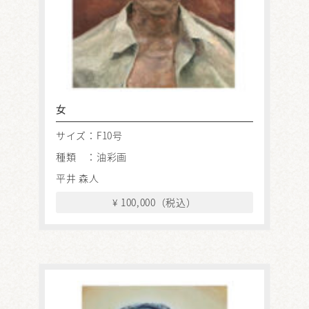
女
サイズ：F10号
種類 ：油彩画
平井 森人
¥ 100,000（税込）