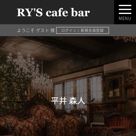
ようこそ ゲスト 様
ログイン / 新規会員登録
平井 森人