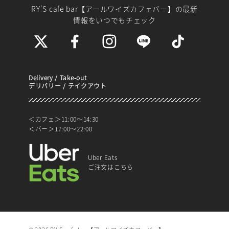
RY'S cafe bar【アールワイズカフェバー】
の最新
情報をいつでもチェック
Delivery / Take-out
デリバリー / テイクアウト
＜カフェ＞11:00～14:30
＜バー＞17:00～22:00
Uber Eats
ご注文はこちら