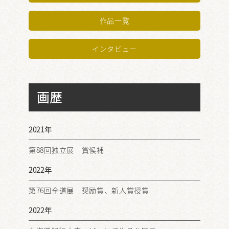
作品一覧
インタビュー
画歴
2021年
第88回独立展 賞候補
2022年
第76回全道展 奨励賞、新人賞授賞
2022年