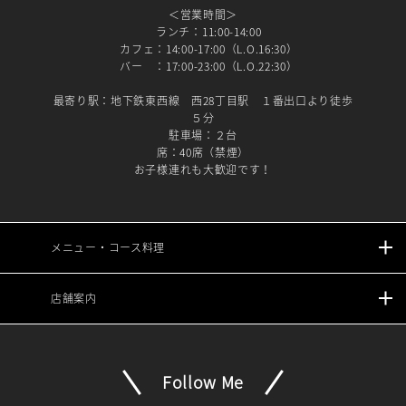
＜営業時間＞
ランチ：11:00-14:00
カフェ：14:00-17:00（L.O.16:30）
バー ：17:00-23:00（L.O.22:30）
最寄り駅：地下鉄東西線 西28丁目駅 １番出口より徒歩
５分
駐車場：２台
席：40席（禁煙）
お子様連れも大歓迎です！
メニュー・コース料理
店舗案内
Follow Me