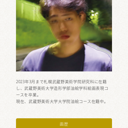
2023年3月まで札幌武蔵野美術学院研究科に在籍
し、武蔵野美術大学造形学部油絵学科絵画表現コ
ースを卒業。
現在、武蔵野美術大学大学院油絵コース在籍中。
画歴