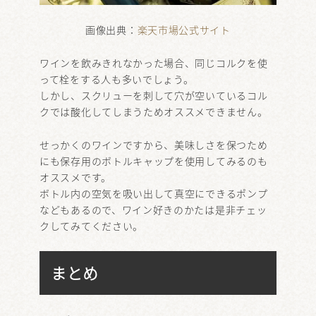
画像出典：
楽天市場公式サイト
ワインを飲みきれなかった場合、同じコルクを使
って栓をする人も多いでしょう。
しかし、スクリューを刺して穴が空いているコル
クでは酸化してしまうためオススメできません。
せっかくのワインですから、美味しさを保つため
にも保存用のボトルキャップを使用してみるのも
オススメです。
ボトル内の空気を吸い出して真空にできるポンプ
などもあるので、ワイン好きのかたは是非チェッ
クしてみてください。
まとめ