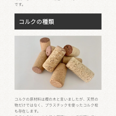
です。
コルクの種類
コルクの原材料は樫の木と言いましたが、天然の
物だけではなく、プラスチックを使ったコルク栓
も存在します。