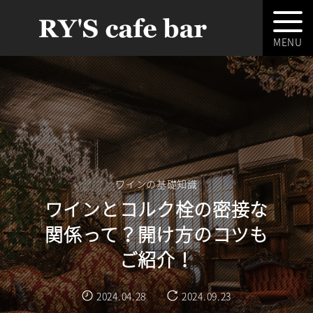
ワインの基礎知識
ワインとコルク栓の密接な
関係って？開け方のコツも
ご紹介！
2024.04.28
2024.09.23