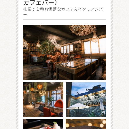
カフェバー）
札幌で１番お洒落なカフェ＆イタリアンバ
ー