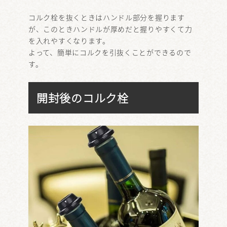
コルク栓を抜くときはハンドル部分を握ります
が、このときハンドルが厚めだと握りやすくて力
を入れやすくなります。
よって、簡単にコルクを引抜くことができるので
す。
開封後のコルク栓