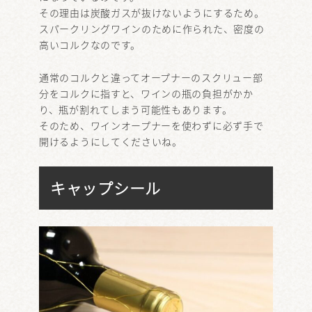
その理由は炭酸ガスが抜けないようにするため。
スパークリングワインのために作られた、密度の
高いコルクなのです。
通常のコルクと違ってオープナーのスクリュー部
分をコルクに指すと、ワインの瓶の負担がかか
り、瓶が割れてしまう可能性もあります。
そのため、ワインオープナーを使わずに必ず手で
開けるようにしてくださいね。
キャップシール