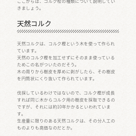
ここからは、コルク栓の種類について説明してい
きましょう。
天然コルク
天然コルクは、コルク樫という木を使って作られ
ています。
天然のコルク樫を加工せずにそのまま使っている
ためこの名がついたのだそう。
木の周りから樹皮を厚めに剥がしたら、その樹皮
を円筒状にくり抜いて作られています。
伐採しているわけではないので、コルク樫が成長
すれば同じ木からコルク用の樹皮を採取できるの
ですが、それには約10年かかるといわれていま
す。
生産量に限りのある天然コルクは、その分人工の
ものよりも高価なのだとか。