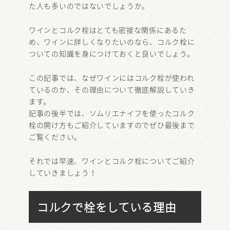
た人も多いのではないでしょうか。
ワインとコルク栓はとても密接な関係にあるた
め、ワインに詳しくなりたいのなら、コルク栓に
ついての知識を身につけておくと良いでしょう。
この記事では、なぜワインにはコルク栓が使われ
ているのか、その理由について徹底解説していき
ます。
記事の後半では、ソムリエナイフを使ったコルク
栓の開け方もご紹介していますのでぜひ最後まで
ご覧ください。
それでは早速、ワインとコルク栓についてご紹介
していきましょう！
コルクで栓をしている理由