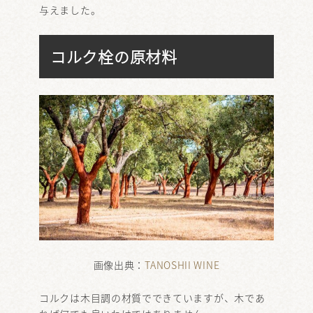
与えました。
コルク栓の原材料
画像出典：
TANOSHII WINE
コルクは木目調の材質でできていますが、木であ