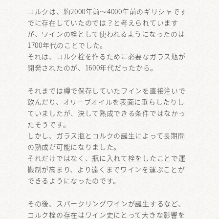
コルクは、約2000年前～4000年前のギリシャです
でに存在していたのでは？と考えられています
が、ワインの栓として使われるようになったのは
1700年代のことでした。
それは、コルク栓を作るために必要なガラス瓶が
開発されたのが、1600年代だったから。
それまでは樽で保存していたワインを直接注いで
飲んだり、オリーブオイルを表面に垂らしたりし
ていましたが、決して熟成できる条件ではなかっ
たそうです。
しかし、ガラス瓶とコルクの誕生によって長期間
の熟成が可能になりました。
それだけではなく、瓶に入れて栓をしたことで運
搬制が高まり、より遠くまでワインを運ぶことが
できるようになったのです。
その後、スパークリングワインが誕生するなど、
コルク栓の存在はワイン史にとって大きな影響を