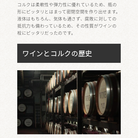
コルクは柔軟性や弾力性に優れているため、瓶の
形にピッタリとはまって密閉空間を作り出せます。
液体はもちろん、気体も通さず、腐敗に対しての
抵抗力も備わっているため、その性質がワインの
栓にピッタリだったのです。
ワインとコルクの歴史