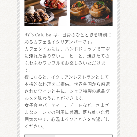
RY'S Cafe Barは、日常のひとときを特別に
彩るカフェ＆イタリアンバーです。
カフェタイムには、ハンドドリップで丁寧
に淹れた香り高いコーヒーと、焼きたての
ふわふわワッフルをお楽しみいただけま
す。
夜になると、イタリアンレストランとして
本格的な料理をご提供。世界各国から厳選
されたワインと共に、シェフ特製の絶品グ
ルメを味わうことができます。
女子会やパーティー、デートなど、さまざ
まなシーンでの利用に最適。落ち着いた雰
囲気の中で、心温まるひとときをお過ごし
ください。