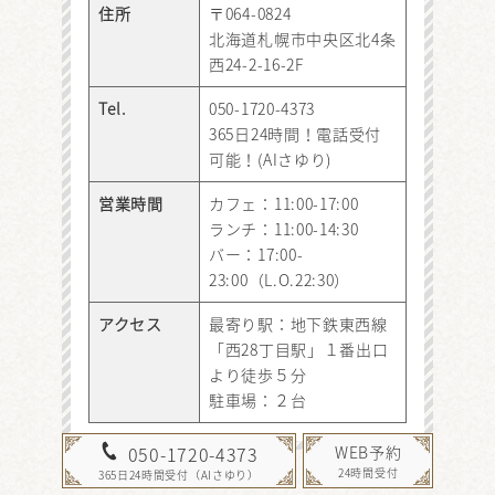
住所
〒064-0824
北海道札幌市中央区北4条
西24-2-16-2F
Tel.
050-1720-4373
365日24時間！電話受付
可能！(AIさゆり)
営業時間
カフェ：11:00-17:00
ランチ：11:00-14:30
バー：17:00-
23:00（L.O.22:30）
アクセス
最寄り駅：地下鉄東西線
「西28丁目駅」１番出口
より徒歩５分
駐車場：２台
WEB予約
050-1720-4373
24時間受付
365日24時間受付（AIさゆり）