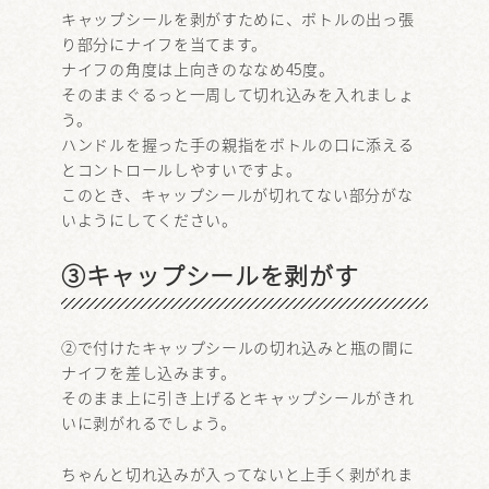
キャップシールを剥がすために、ボトルの出っ張
り部分にナイフを当てます。
ナイフの角度は上向きのななめ45度。
そのままぐるっと一周して切れ込みを入れましょ
う。
ハンドルを握った手の親指をボトルの口に添える
とコントロールしやすいですよ。
このとき、キャップシールが切れてない部分がな
いようにしてください。
③キャップシールを剥がす
②で付けたキャップシールの切れ込みと瓶の間に
ナイフを差し込みます。
そのまま上に引き上げるとキャップシールがきれ
いに剥がれるでしょう。
ちゃんと切れ込みが入ってないと上手く剥がれま