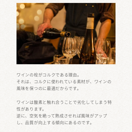
ワインの栓がコルクである理由。
それは、コルクに使われている素材が、ワインの
風味を保つのに最適だからです。
ワインは酸素と触れ合うことで劣化してしまう特
性があります。
逆に、空気を絶って熟成させれば風味がアップ
し、品質が向上する傾向にあるのです。