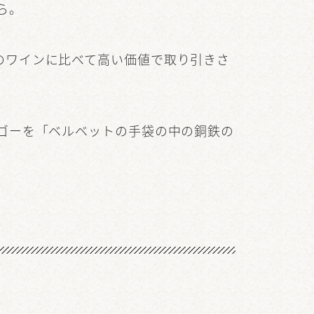
ら。
のワインに比べて高い価値で取り引きさ
ゴーを「ベルベットの手袋の中の銅鉄の