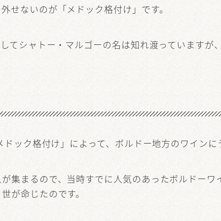
で外せないのが「メドック格付け」です。
としてシャトー・マルゴーの名は知れ渡っていますが、
「メドック格付け」によって、ボルドー地方のワイン
人が集まるので、当時すでに人気のあったボルドーワ
３世が命じたのです。