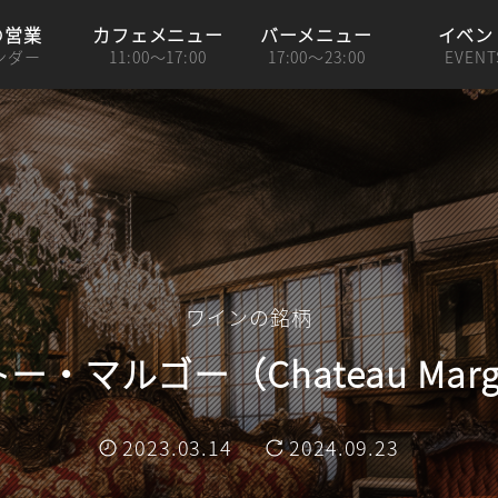
の営業
カフェメニュー
バーメニュー
イベン
ンダー
11:00～17:00
17:00～23:00
EVENT
ワインの銘柄
ー・マルゴー（Chateau Marg
2023.03.14
2024.09.23