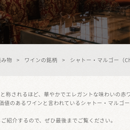
読み物
>
ワインの銘柄
>
シャトー・マルゴー（Chat
”と称されるほど、華やかでエレガントな味わいの赤
も価値のあるワインと言われているシャトー・マルゴ
もご紹介するので、ぜひ最後までご覧ください。