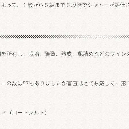
によって、１級から５級まで５段階でシャトーが評価
畑を所有し、栽培、醸造、熟成、瓶詰めなどのワイン
ーの数は57もありましたが審査はとても厳しく、第
ルド（ロートシルト）