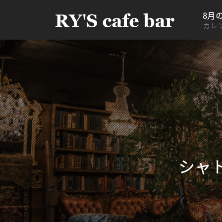
8月
カレ
シャト