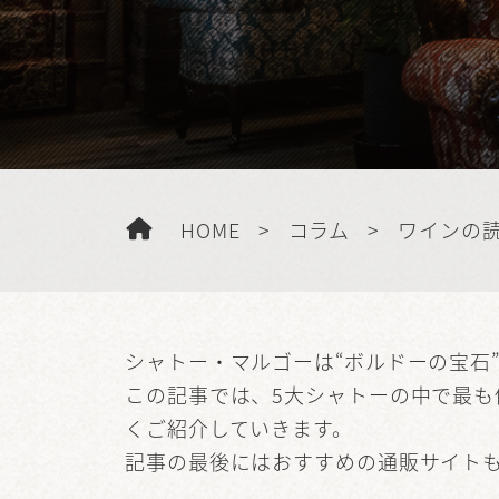
HOME
>
コラム
>
ワインの
シャトー・マルゴーは“ボルドーの宝石
この記事では、5大シャトーの中で最
くご紹介していきます。
記事の最後にはおすすめの通販サイト