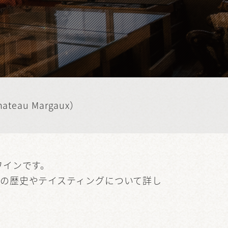
eau Margaux）
ワインです。
ーの歴史やテイスティングについて詳し