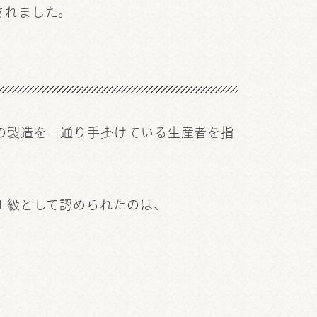
されました。
の製造を一通り手掛けている生産者を指
１級として認められたのは、