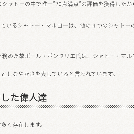
のシャトーの中で唯一”20点満点”の評価を獲得したか
けているシャトー・マルゴーは、他の４つのシャトー
を務めた故ポール・ポンタリエ氏は、シャトー・マル
さとしなやかさを表していると言われています。
愛した偉人達
数多く存在します。