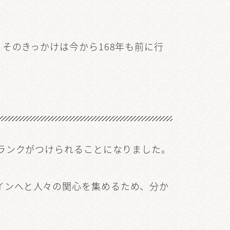
そのきっかけは今から168年も前に行
にランクがつけられることになりました。
インへと人々の関心を集めるため、分か