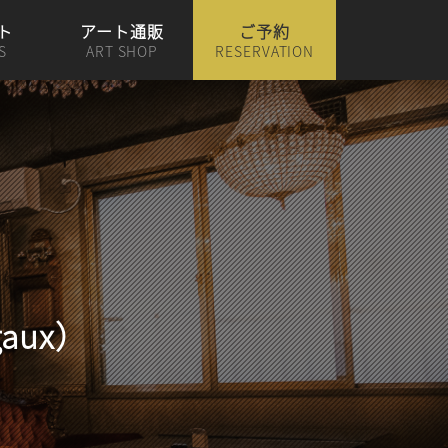
ト
アート通販
ご予約
S
ART SHOP
RESERVATION
aux）