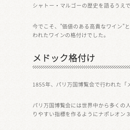
シャトー・マルゴーの歴史を語るうえ
今でこそ、”価値のある高貴なワイン”
われたワインの格付けでした。
メドック格付け
1855年、パリ万国博覧会で行われた
パリ万国博覧会には世界中から多くの
りやすい指標を作るようにナポレオン