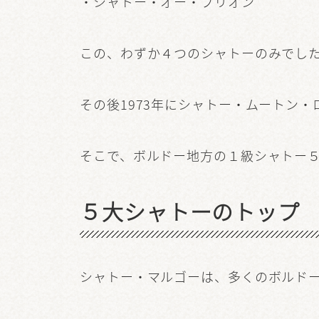
・シャトー・オー・ブリオン
この、わずか４つのシャトーのみでし
その後1973年にシャトー・ムートン
そこで、ボルドー地方の１級シャトー
５大シャトーのトップ
シャトー・マルゴーは、多くのボルド