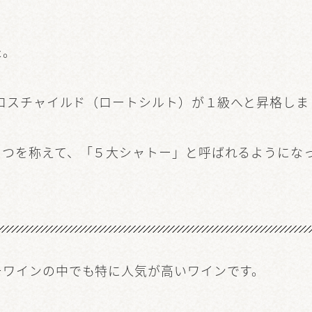
た。
・ロスチャイルド（ロートシルト）が１級へと昇格しま
５つを称えて、「５大シャトー」と呼ばれるようにな
ーワインの中でも特に人気が高いワインです。