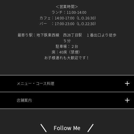
＜営業時間＞
ランチ：11:00-14:00
カフェ：14:00-17:00（L.O.16:30）
バー ：17:00-23:00（L.O.22:30）
最寄り駅：地下鉄東西線 西28丁目駅 １番出口より徒歩
５分
駐車場：２台
席：40席（禁煙）
お子様連れも大歓迎です！
メニュー・コース料理
店舗案内
Follow Me