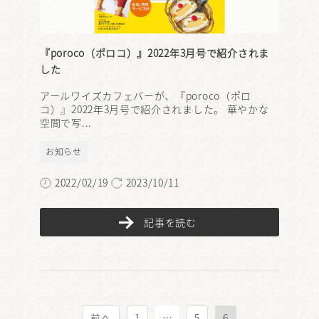
『poroco（ポロコ）』2022年3月号で紹介されま
した
アールワイズカフェバーが、『poroco（ポロ
コ）』2022年3月号で紹介されました。 華やかな
空間で写...
お知らせ
2022/02/19
2023/10/11
記事を読む
投
…
前へ
1
5
6