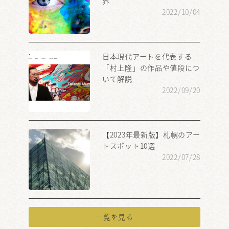
界
2022/10/04
日本現代アートを代表する
「村上隆」の作品や値段につ
いて解説
2022/09/20
【2023年最新版】札幌のアー
トスポット10選
2022/07/28
一覧を見る