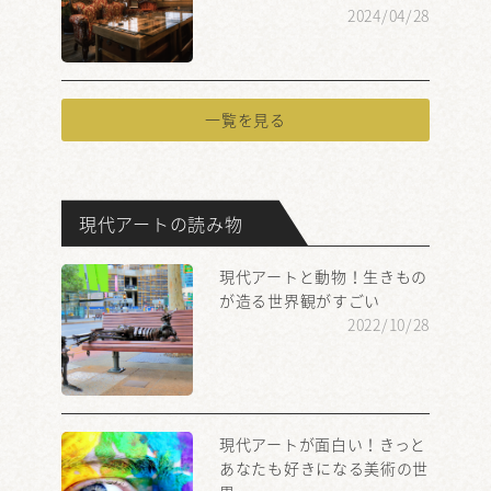
2024/04/28
一覧を見る
現代アートの読み物
現代アートと動物！生きもの
が造る世界観がすごい
2022/10/28
現代アートが面白い！きっと
あなたも好きになる美術の世