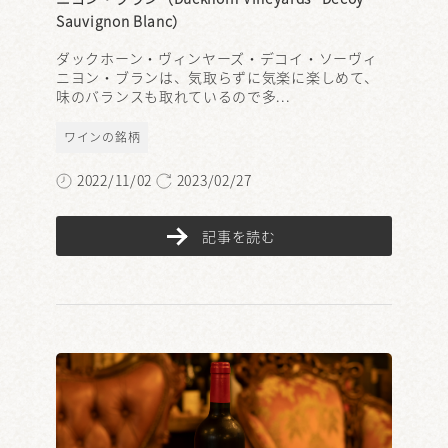
Sauvignon Blanc）
ダックホーン・ヴィンヤーズ・デコイ・ソーヴィ
ニヨン・ブランは、気取らずに気楽に楽しめて、
味のバランスも取れているので多...
ワインの銘柄
2022/11/02
2023/02/27
記事を読む