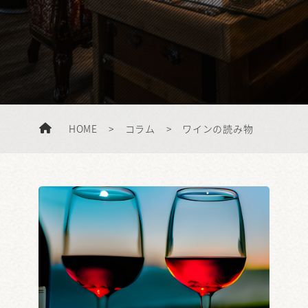
HOME
>
コラム
>
ワインの読み物