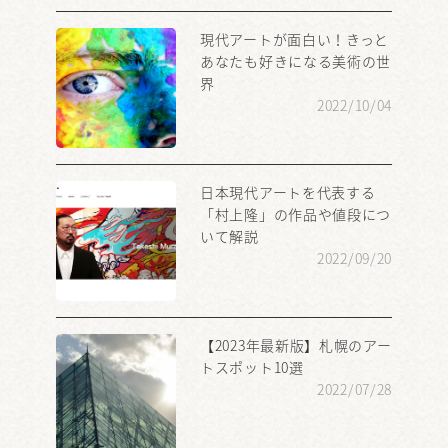
現代アートが面白い！きっと
あなたも好きになる美術の世
界
2022/10/04
日本現代アートを代表する
「村上隆」の作品や値段につ
いて解説
2022/09/20
【2023年最新版】札幌のアー
トスポット10選
2022/07/28