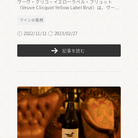
ヴーヴ・クリコ・イエローラベル・ブリュット
（Veuve Clicquot Yellow Label Brut）は、ヴー...
ワインの銘柄
2022/11/11
2023/02/27
記事を読む