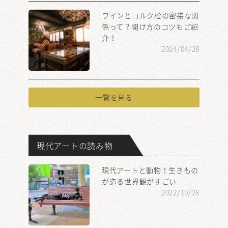
ワインとコルク栓の密接な関
係って？開け方のコツもご紹
介！
2024/04/28
一覧を見る
現代アートの読み物
現代アートと動物！生きもの
が造る世界観がすごい
2022/10/28