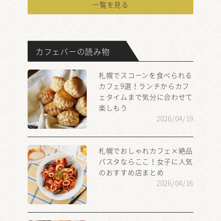
一覧を見る
カフェバーの読み物
札幌でスコーンを食べられる
カフェ9選！ランチからカフ
ェタイムまで気分に合わせて
楽しもう
2026/04/19
札幌でおしゃれカフェ×絶品
パスタならここ！女子に人気
のおすすめ店まとめ
2026/04/16