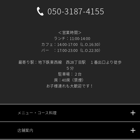
050-3187-4155
＜営業時間＞
ランチ：11:00-14:00
カフェ：14:00-17:00（L.O.16:30）
バー ：17:00-23:00（L.O.22:30）
最寄り駅：地下鉄東西線 西28丁目駅 １番出口より徒歩
５分
駐車場：２台
席：40席（禁煙）
お子様連れも大歓迎です！
メニュー・コース料理
店舗案内