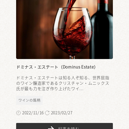
ドミナス・エステート（Dominus Estate）
ドミナス・エステートは知る人ぞ知る、世界屈指
のワイン醸造家であるクリスチャン・ムニックス
氏が最も力を注ぎ作り上げたワイ...
ワインの銘柄
2022/11/16
2023/02/27
記事を読む