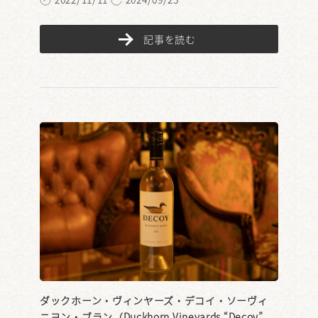
記事を読む
ダックホーン・ヴィンヤーズ・デコイ・ソーヴィ
ニヨン・ブラン（Duckhorn Vineyards “Decoy”