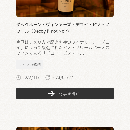
ダックホーン・ヴィンヤーズ・デコイ・ピノ・ノ
ワール（Decoy Pinot Noir）
今回はアメリカで歴史を持つワイナリー、「デコ
イ」によって醸造されたピノ・ノワールベースの
ワインである「デコイ・ピノ・ノ...
ワインの銘柄
2022/11/11
2023/02/27
記事を読む