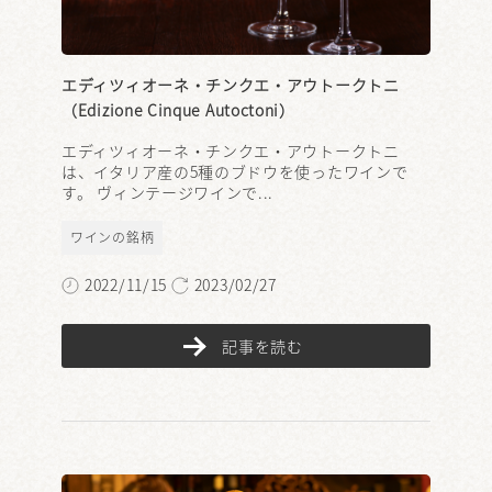
エディツィオーネ・チンクエ・アウトークトニ
（Edizione Cinque Autoctoni）
エディツィオーネ・チンクエ・アウトークトニ
は、イタリア産の5種のブドウを使ったワインで
す。 ヴィンテージワインで...
ワインの銘柄
2022/11/15
2023/02/27
記事を読む